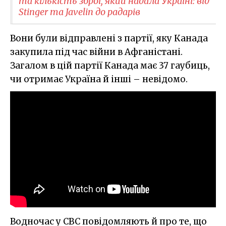
та кількість зброї, який надала Україні: від
Stinger та Javelin до радарів
Вони були відправлені з партії, яку Канада
закупила під час війни в Афганістані.
Загалом в цій партії Канада має 37 гаубиць,
чи отримає Україна й інші – невідомо.
Водночас у CBC повідомляють й про те, що