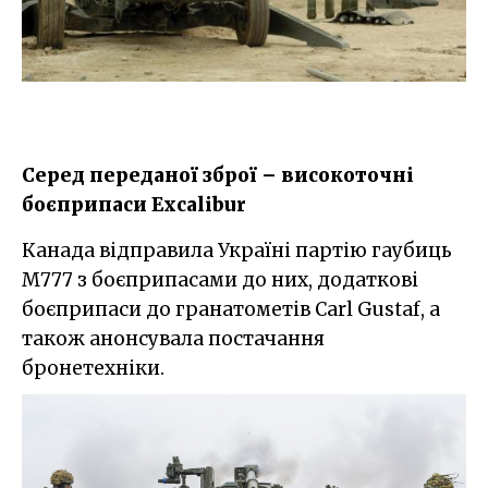
Серед переданої зброї – високоточні
боєприпаси Excalibur
Канада відправила Україні партію гаубиць
М777 з боєприпасами до них, додаткові
боєприпаси до гранатометів Carl Gustaf, а
також анонсувала постачання
бронетехніки.