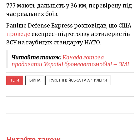
777 мають дальність у 36 км, перевірену під
час реальних боїв.
Раніше Defense Express розповідав, що США
проведе
експрес-підготовку артилеристів
ЗСУ на гаубицях стандарту НАТО.
Читайте також:
Канада готова
продавати Україні бронеавтомобілі – ЗМІ
ТЕГИ
ВІЙНА
РАКЕТНІ ВІЙСЬКА ТА АРТИЛЕРІЯ
Читайте також