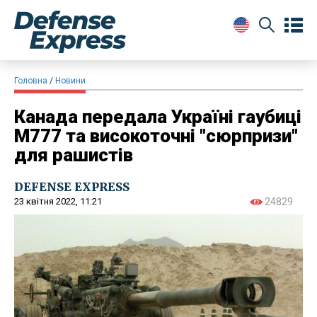
Головна
Новини
Канада передала Україні гаубиці
М777 та високоточні "сюрпризи"
для рашистів
DEFENSE EXPRESS
23 квітня 2022, 11:21
24829