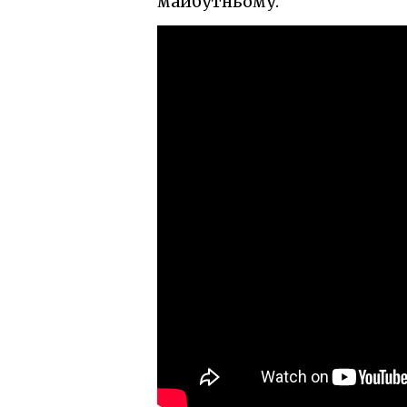
майбутньому.