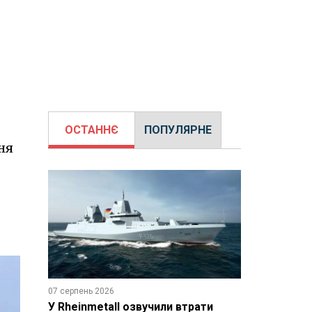
ОСТАННЄ
ПОПУЛЯРНЕ
ня
07 серпень 2026
У Rheinmetall озвучили втрати