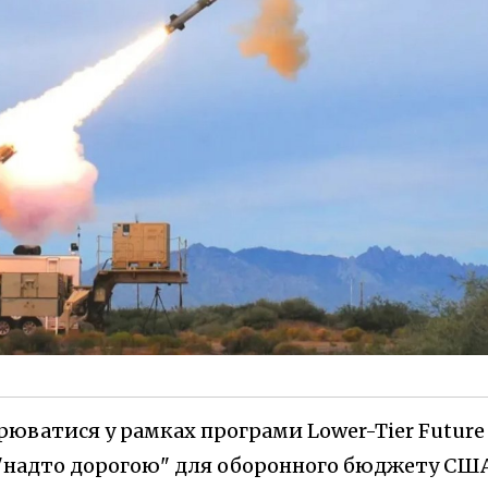
орюватися у рамках програми Lower-Tier Future
я "надто дорогою" для оборонного бюджету США