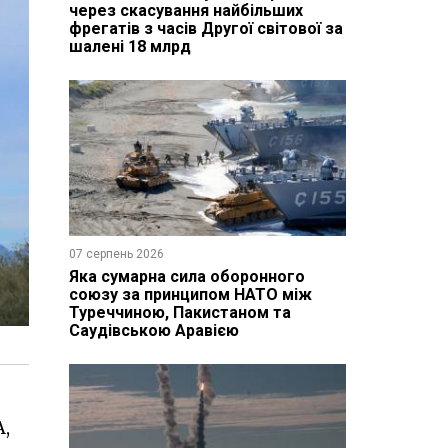
через скасування найбільших
фрегатів з часів Другої світової за
шалені 18 млрд
07 серпень 2026
Яка сумарна сила оборонного
союзу за принципом НАТО між
Туреччиною, Пакистаном та
Саудівською Аравією
,