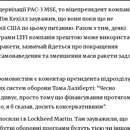
рнізації PAC-3 MSE, то віцепрезидент компані
Тім Кехілл зауважив, що вони поки що не
ії США по цьому питанню. Разом з тим, деякі
грами LTFI компанія зрештою може використ
 ракети, зазвичай йдеться про покращення
 самонаведення та зменшення маси ракети зад
промовистим є коментар президента підрозділ
х систем оборони Тома Лаліберті: "Чесно
е дивує, просто тому що фінансування протяго
о, я б сказав, досить консервативним".
осили і в Lockheed Martin. Там зауважили, що
йбутні оборонні програми будуть тією чи іншо