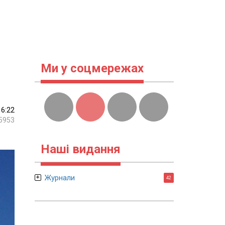
Ми у соцмережах
16:22
5953
Наші видання
Журнали
42