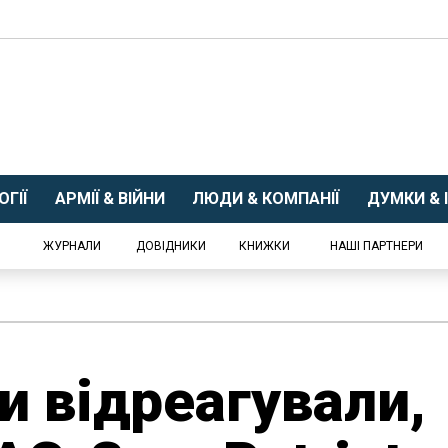
ГІЇ
АРМІЇ & ВІЙНИ
ЛЮДИ & КОМПАНІЇ
ДУМКИ & І
ЖУРНАЛИ
ДОВІДНИКИ
КНИЖКИ
НАШІ ПАРТНЕРИ
и відреагували,