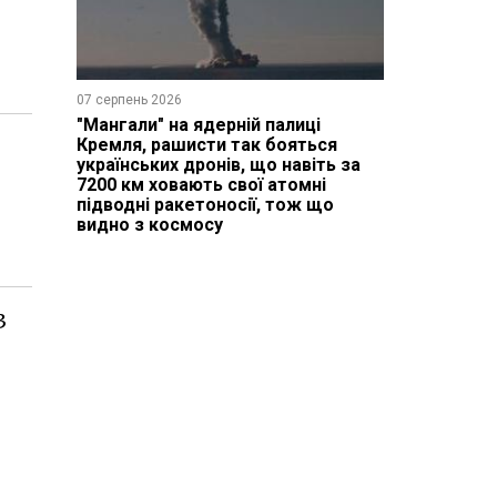
07 серпень 2026
"Мангали" на ядерній палиці
Кремля, рашисти так бояться
українських дронів, що навіть за
7200 км ховають свої атомні
підводні ракетоносії, тож що
видно з космосу
3