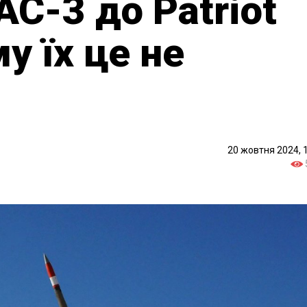
AC-3 до Patriot
му їх це не
20 жовтня 2024, 