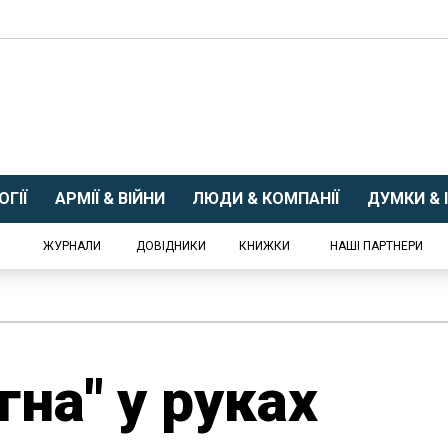
ГІЇ
АРМІЇ & ВІЙНИ
ЛЮДИ & КОМПАНІЇ
ДУМКИ & І
ЖУРНАЛИ
ДОВІДНИКИ
КНИЖКИ
НАШІ ПАРТНЕРИ
гна" у руках