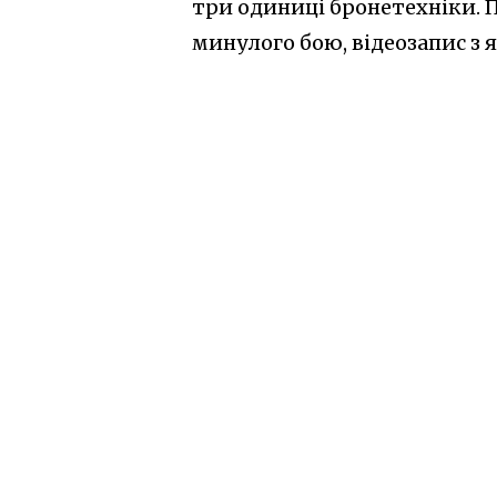
три одиниці бронетехніки. П
минулого бою, відеозапис з 