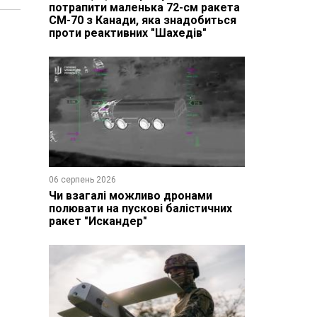
потрапити маленька 72-см ракета
CM-70 з Канади, яка знадобиться
проти реактивних "Шахедів"
06 серпень 2026
Чи взагалі можливо дронами
полювати на пускові балістичних
ракет "Искандер"