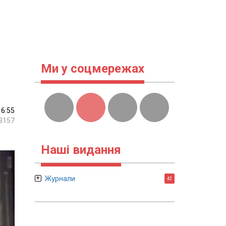
Ми у соцмережах
16:55
3157
Наші видання
Журнали
42