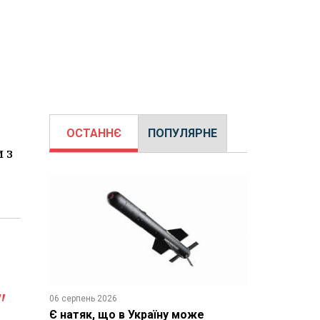
ОСТАННЄ
ПОПУЛЯРНЕ
 з
"
06 серпень 2026
Є натяк, що в Україну може