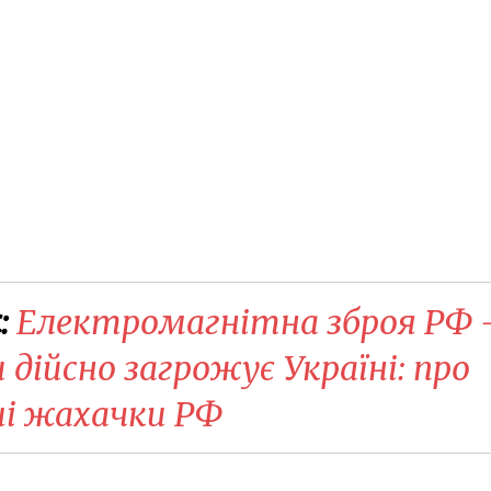
:
Електромагнітна зброя РФ 
 дійсно загрожує Україні: про
ші жахачки РФ