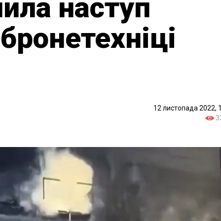
нила наступ
 бронетехніці
12 листопада 2022, 
3