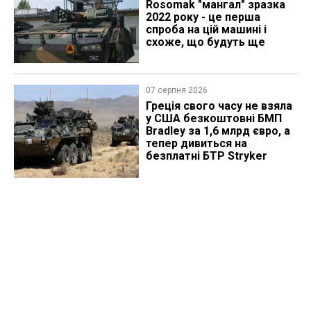
Rosomak "мангал" зразка
2022 року - це перша
спроба на цій машині і
схоже, що будуть ще
07 серпня 2026
Греція свого часу не взяла
у США безкоштовні БМП
Bradley за 1,6 млрд євро, а
тепер дивиться на
безплатні БТР Stryker