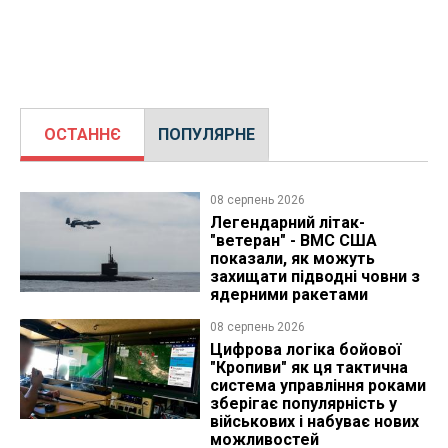
ОСТАННЄ
ПОПУЛЯРНЕ
08 серпень 2026
Легендарний літак-
"ветеран" - ВМС США
показали, як можуть
захищати підводні човни з
ядерними ракетами
08 серпень 2026
Цифрова логіка бойової
"Кропиви" як ця тактична
система управління роками
зберігає популярність у
військових і набуває нових
можливостей