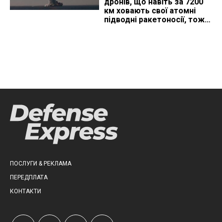
дронів, що навіть за 7200
км ховають свої атомні
підводні ракетоносії, тож
що видно з космосу
ПОСЛУГИ & РЕКЛАМА
ПЕРЕДПЛАТА
КОНТАКТИ