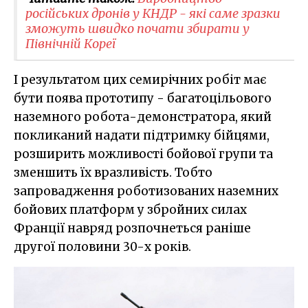
російських дронів у КНДР - які саме зразки
зможуть швидко почати збирати у
Північній Кореї
І результатом цих семирічних робіт має
бути поява прототипу - багатоцільового
наземного робота-демонстратора, який
покликаний надати підтримку бійцями,
розширить можливості бойової групи та
зменшить їх вразливість. Тобто
запровадження роботизованих наземних
бойових платформ у збройних силах
Франції навряд розпочнеться раніше
другої половини 30-х років.