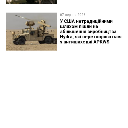
07 серпня 2026
У США нетрадиційними
шляхом пішли на
збільшення виробництва
Hydra, які перетворюються
у антишахедні APKWS