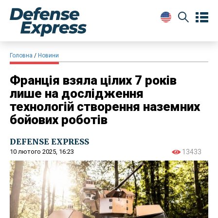
Головна
Новини
Франція взяла цілих 7 років
лише на дослідження
технологій створення наземних
бойових роботів
DEFENSE EXPRESS
10 лютого 2025, 16:23
13433