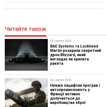
Читайте також
03 серпня 2026
BAE Systems та Lockheed
Martin розкрили секретний
дрон Blizzard, який
виглядає як крилата
ракета
06 серпня 2026
Невже пацифізм програв і
автопромисловість у
Франції активно
долучається до
виробництва зброї