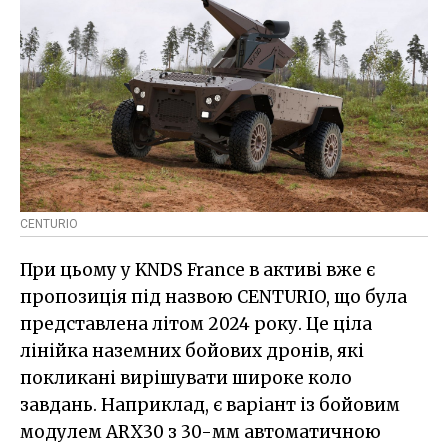
CENTURIO
При цьому у KNDS France в активі вже є
пропозиція під назвою CENTURIO, що була
представлена літом 2024 року. Це ціла
лінійка наземних бойових дронів, які
покликані вирішувати широке коло
завдань. Наприклад, є варіант із бойовим
модулем ARX30 з 30-мм автоматичною