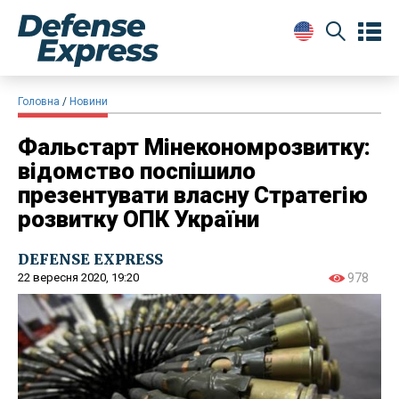
Головна
Новини
Фальстарт Мінекономрозвитку:
відомство поспішило
презентувати власну Стратегію
розвитку ОПК України
DEFENSE EXPRESS
22 вересня 2020, 19:20
978