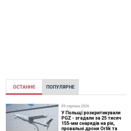
ОСТАННЄ
ПОПУЛЯРНЕ
09 серпень 2026
У Польщі розкритикували
PGZ - згадали за 25 тисяч
155-мм снарядів на рік,
провальні дрони Orlik та