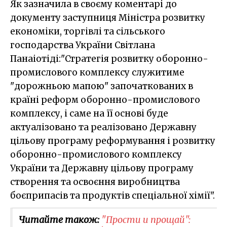
Як зазначила в своєму коментарі до
документу заступниця Міністра розвитку
економіки, торгівлі та сільського
господарства України Світлана
Панаіотіді:"Стратегія розвитку оборонно-
промислового комплексу служитиме
"дорожньою мапою" започаткованих в
країні реформ оборонно-промислового
комплексу, і саме на її основі буде
актуалізовано та реалізовано Державну
цільову програму реформування і розвитку
оборонно-промислового комплексу
України та Державну цільову програму
створення та освоєння виробництва
боєприпасів та продуктів спеціальної хімії".
Читайте також:
"Прости и прощай":