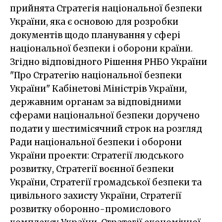
прийнята Стратегія національної безпеки
України, яка є основою для розробки
документів щодо планування у сфері
національної безпеки і оборони країни.
Згідно відповідного Рішення РНБО України
"Про Стратегію національної безпеки
України" Кабінетові Міністрів України,
державним органам за відповідними
сферами національної безпеки доручено
подати у шестимісячний строк на розгляд
Ради національної безпеки і оборони
України проекти: Стратегії людського
розвитку, Стратегії воєнної безпеки
України, Стратегії громадської безпеки та
цивільного захисту України, Стратегії
розвитку оборонно-промислового