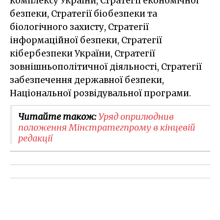
комплексу України, Стратегії економічної
безпеки, Стратегії біобезпеки та
біологічного захисту, Стратегії
інформаційної безпеки, Стратегії
кібербезпеки України, Стратегії
зовнішньополітичної діяльності, Стратегії
забезпечення державної безпеки,
Національної розвідувальної програми.
Читайте також:
Уряд оприлюднив
положення Мінстратегпрому в кінцевій
редакції