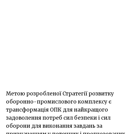
Метою розробленої Стратегії розвитку
оборонно-промислового комплексу є
трансформація ОПК для найкращого
задоволення потреб сил безпеки і сил
оборони для виконання завдань за
призначенням у поточних і прогнозованих