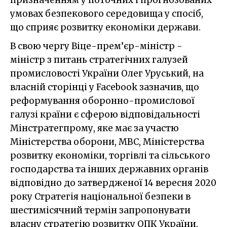
умовах безпекового середовища у спосіб,
що сприяє розвитку економіки держави.
В свою чергу Віце-прем’єр-міністр -
міністр з питань стратегічних галузей
промисловості України Олег Уруський, на
власній сторінці у Facebook зазначив, що
реформування оборонно-промислової
галузі країни є сферою відповідальності
Мінстратегпрому, яке має за участю
Міністерства оборони, МВС, Міністерства
розвитку економіки, торгівлі та сільського
господарства та інших державних органів
відповідно до затвердженої 14 вересня 2020
року Стратегія національної безпеки в
шестимісячний термін запропонувати
власну стратегію розвитку ОПК України.