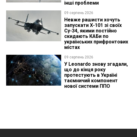
інші проблеми
09 серпень 2026
Невже рашисти хочуть
запускати Х-101 зі своїх
Су-34, якими постійно
скидають КАБи по
українських прифронтових
містах
09 серпень 2026
У Leonardo знову згадали,
що до кінця року
протестують в Україні
таємничий компонент
нової системи ППО