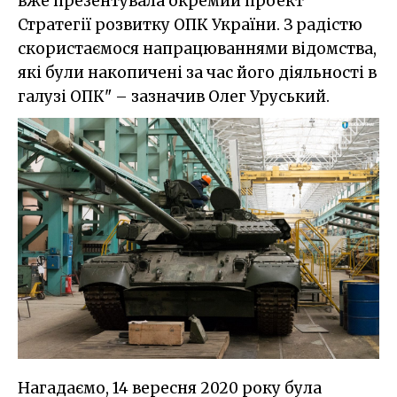
вже презентувала окремий проект
Стратегії розвитку ОПК України. З радістю
скористаємося напрацюваннями відомства,
які були накопичені за час його діяльності в
галузі ОПК" – зазначив Олег Уруський.
Нагадаємо, 14 вересня 2020 року була