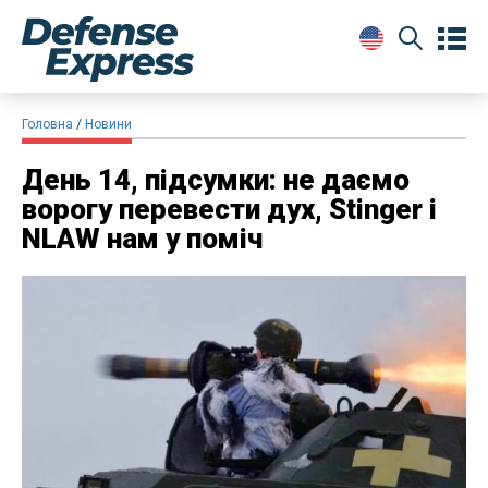
Головна
Новини
День 14, підсумки: не даємо
ворогу перевести дух, Stinger і
NLAW нам у поміч