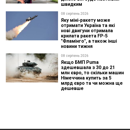
швидким
08 серпень 2026
Яку міні-ракету може
отримати Україна та які
нові двигуни отримала
крилата ракета FP-5
"Фламінго", а також інші
новини тижня
08 серпень 2026
Якщо БМП Puma
здешевшала з 30 до 21
млн євро, то скільки машин
Німеччина купить за 5
млрд євро та чи можна ще
дешевше