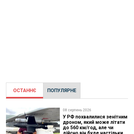
ОСТАННЄ
ПОПУЛЯРНЕ
08 серпень 2026
У РФ похвалилися зенітним
дроном, який може літати
до 560 км/год, але чи
дійсно він буде настільки