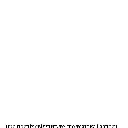
Про поспіх свідчить те, що техніка і запаси