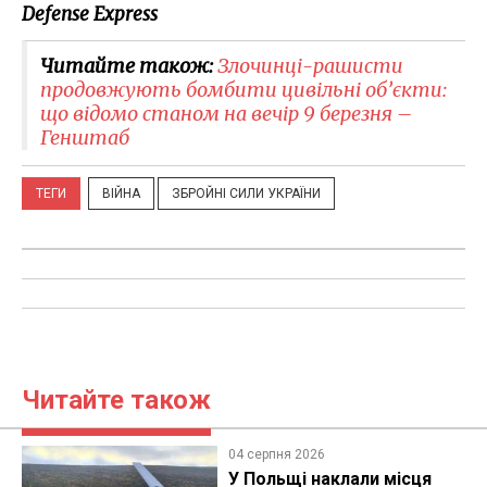
Defense Express
Читайте також:
Злочинці-рашисти
продовжують бомбити цивільні об’єкти:
що відомо станом на вечір 9 березня –
Генштаб
ТЕГИ
ВІЙНА
ЗБРОЙНІ СИЛИ УКРАЇНИ
Читайте також
04 серпня 2026
У Польщі наклали місця