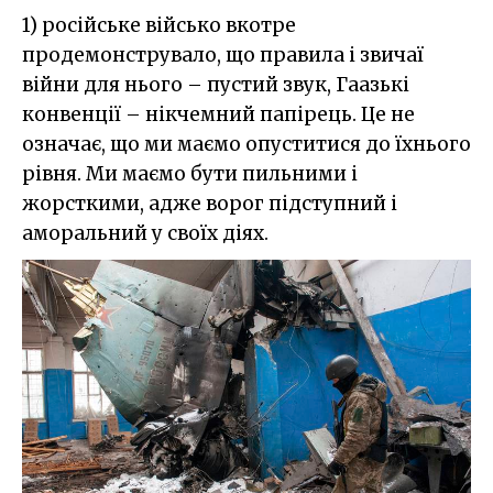
1) російське військо вкотре
продемонструвало, що правила і звичаї
війни для нього – пустий звук, Гаазькі
конвенції – нікчемний папірець. Це не
означає, що ми маємо опуститися до їхнього
рівня. Ми маємо бути пильними і
жорсткими, адже ворог підступний і
аморальний у своїх діях.