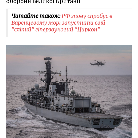
оборони Великої Британії.
Читайте також:
РФ знову спробує в
Баренцевому морі запустити свій
"сліпий" гіперзвуковий "Циркон"