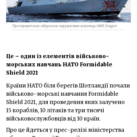
Протиракетною обороною керуватиме есмінець HMS Dragon
Це – один із елементів військово-
морських навчань НАТО Formidable
Shield 2021
Країни НАТО біля берегів Шотландії почали
військово-морські навчання Formidable
Shield 2021, для проведення яких залучено
15 кораблів, 10 літаків та три тисячі
військовослужбовців від 10 країн.
Про це йдеться у прес-релізі міністерства