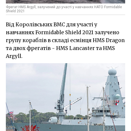
Фрегат HMS Argyll, залучений до участі у навчаннях НАТО Formidable
Shield 2021
Від Королівських ВМС для участі у
навчаннях Formidable Shield 2021 залучено
групу кораблів в складі есмінця HMS Dragon
та двох фрегатів - HMS Lancaster та HMS
Argyll.