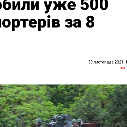
обили уже 500
ортерів за 8
30 листопада 2021, 