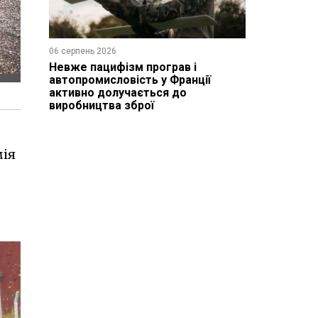
06 серпень 2026
Невже пацифізм програв і
автопромисловість у Франції
активно долучається до
виробництва зброї
мія