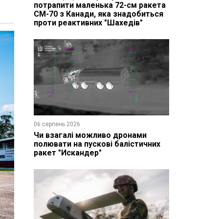
потрапити маленька 72-см ракета
CM-70 з Канади, яка знадобиться
проти реактивних "Шахедів"
06 серпень 2026
Чи взагалі можливо дронами
полювати на пускові балістичних
ракет "Искандер"