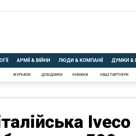
ГІЇ
АРМІЇ & ВІЙНИ
ЛЮДИ & КОМПАНІЇ
ДУМКИ & І
ЖУРНАЛИ
ДОВІДНИКИ
КНИЖКИ
НАШІ ПАРТНЕРИ
італійська Iveco