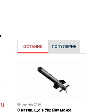
о
ОСТАННЄ
ПОПУЛЯРНЕ
ми
06 серпень 2026
Є натяк, що в Україну може