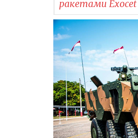
ракетами Exocet