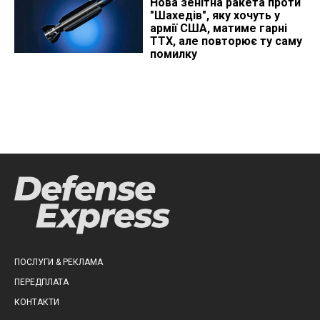
Нова зенітна ракета проти
"Шахедів", яку хочуть у
армії США, матиме гарні
ТТХ, але повторює ту саму
помилку
ПОСЛУГИ & РЕКЛАМА
ПЕРЕДПЛАТА
КОНТАКТИ