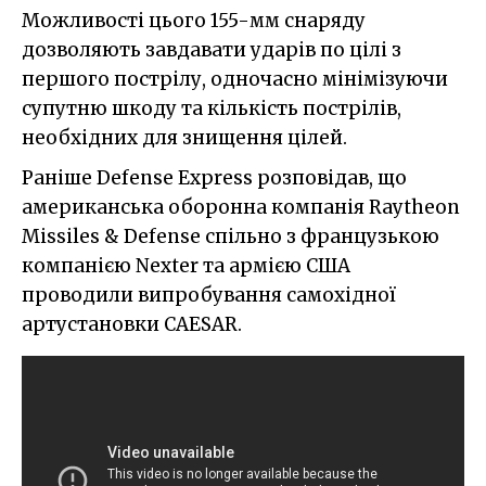
Можливості цього 155-мм снаряду
дозволяють завдавати ударів по цілі з
першого пострілу, одночасно мінімізуючи
супутню шкоду та кількість пострілів,
необхідних для знищення цілей.
Раніше Defense Express розповідав, що
американська оборонна компанія Raytheon
Missiles & Defense спільно з французькою
компанією Nexter та армією США
проводили випробування самохідної
артустановки CAESAR.