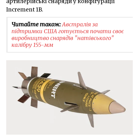
артилерійські снаряди у конфігурації
Increment 1B.
Читайте також:
Австралія за
підтримки США готується почати своє
виробництво снарядів "натівського"
калібру 155-мм