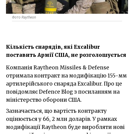
Фото Raytheon
Кількість снарядів, які Excalibur
поставить Армії США, не розголошується
Компанія Raytheon Missiles & Defense
отримала контракт на модифікацію 155-мм
артилерійського снаряда Excalibur. Про це
повідомляє Defence Blog з посиланням на
міністерство оборони США.
Зазначається, що вартість контракту
оцінюється у 66, 2 млн доларів. У рамках
модифікації Raytheon буде виробляти нові