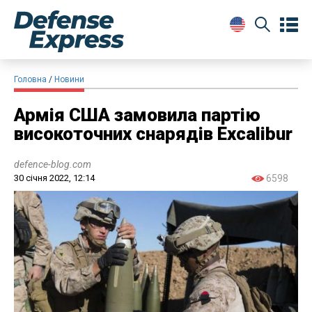
Головна
Новини
Армія США замовила партію
високоточних снарядів Excalibur
defence-blog.com
30 січня 2022, 12:14
6598