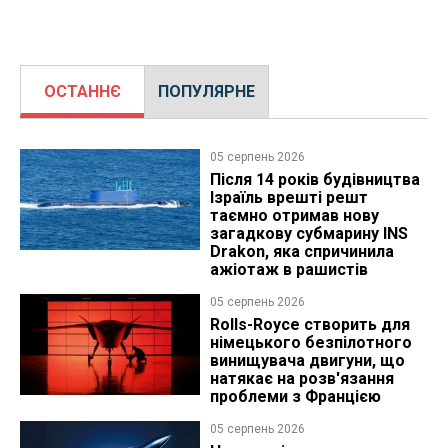
ОСТАННЄ
ПОПУЛЯРНЕ
05 серпень 2026
Після 14 років будівництва
Ізраїль врешті решт
таємно отримав нову
загадкову субмарину INS
Drakon, яка спричинила
ажіотаж в рашистів
05 серпень 2026
Rolls-Royce створить для
німецького безпілотного
винищувача двигуни, що
натякає на розв'язання
проблеми з Францією
05 серпень 2026