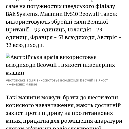
саме на потужностях шведського філіалу
BAE Systems. Машини BvS10 Beowulf також
використовують збройні сили Великої
Британії - 99 одиниць, Голандія - 73
одиниці, Франція - 53 всюдиходи, Австрія -
32 всюдиходи.
Австрійська армія використовує всюдиходи Beowulf і в якості
інженерних машин
Такі машини можуть брати до шести тонн
корисного навантаження, мають достатній
захист проти підриву на протитанкових
мінах, придатна для розміщення апаратури
систем зв’язку чи радіоелектронної