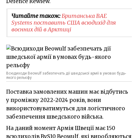
Defence Rewiew.
Читайте також:
Британська BAE
Systems поставить США всюдихід для
воєнних дій в Арктиці
Всюдиходи Beowulf забезпечать дії шведської армії в умовах будь-
якого рельєфу
Поставка замовлених машин має відбутись
у проміжку 2022-2024 років, вони
використовуватимуться для логістичного
забезпечення шведського війська.
На даний момент Армія Швеції має 150
всюдиходів BvS10 Beowulf, які виробляються