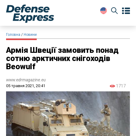
Головна
Новини
Армія Швеції замовить понад
сотню арктичних снігоходів
Beowulf
www.edrmagazine.eu
05 травня 2021, 20:41
1717