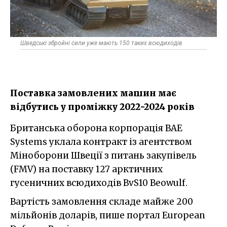
Шведські збройні сили уже мають 150 таких всюдиходів
Поставка замовлених машин має
відбутись у проміжку 2022-2024 років
Британська оборона корпорація BAE
Systems уклала контракт із агентством
Міноборони Швеції з питань закупівель
(FMV) на поставку 127 арктичних
гусеничних всюдиходів BvS10 Beowulf.
Вартість замовлення складе майже 200
мільйонів доларів, пише портал European