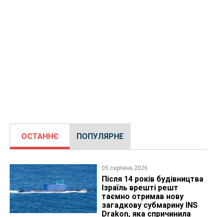
ОСТАННЄ
ПОПУЛЯРНЕ
05 серпень 2026
Після 14 років будівництва
Ізраїль врешті решт
таємно отримав нову
загадкову субмарину INS
Drakon, яка спричинила