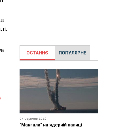
ни
лі.
ув
ОСТАННЄ
ПОПУЛЯРНЕ
о
07 серпень 2026
"Мангали" на ядерній палиці