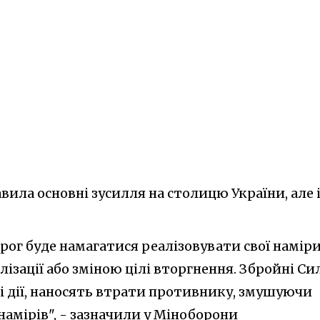
вила основні зусилля на столицю України, але 
орог буде намагатися реалізовувати свої намір
ізації або зміною цілі вторгнення. Збройні Си
 дії, наносять втрати противнику, змушуючи
намірів", - зазначили у Міноборони