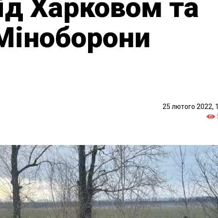
під Харковом та
Міноборони
25 лютого 2022, 