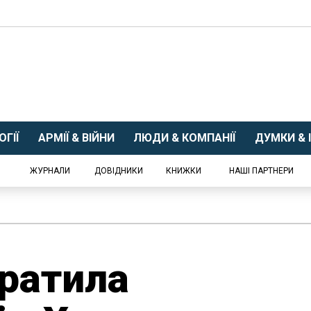
ГІЇ
АРМІЇ & ВІЙНИ
ЛЮДИ & КОМПАНІЇ
ДУМКИ & І
ЖУРНАЛИ
ДОВІДНИКИ
КНИЖКИ
НАШІ ПАРТНЕРИ
ратила