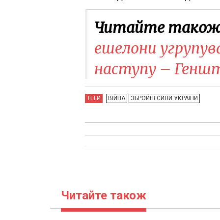
Читайте також
ешелони угрупу
наступу – Генш
ТЕГИ
ВІЙНА
ЗБРОЙНІ СИЛИ УКРАЇНИ
Читайте також