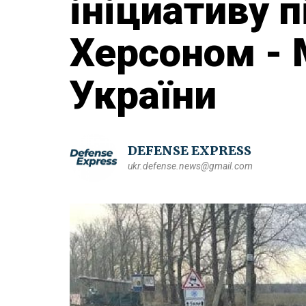
ініциативу 
Херсоном - 
України
DEFENSE EXPRESS
ukr.defense.news@gmail.com