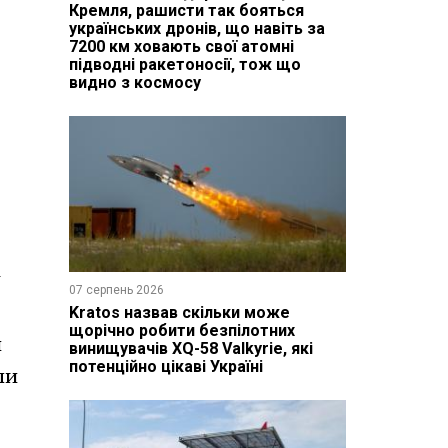
Кремля, рашисти так бояться
українських дронів, що навіть за
7200 км ховають свої атомні
підводні ракетоносії, тож що
видно з космосу
і
07 серпень 2026
Kratos назвав скільки може
щорічно робити безпілотних
и
винищувачів XQ-58 Valkyrie, які
потенційно цікаві Україні
ли