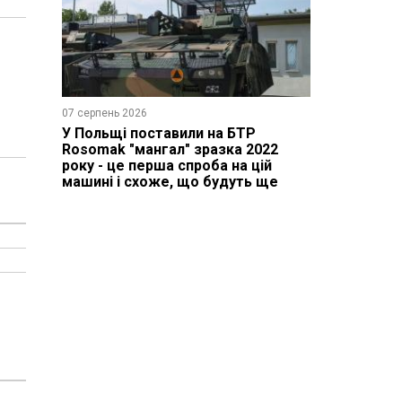
07 серпень 2026
У Польщі поставили на БТР
Rosomak "мангал" зразка 2022
року - це перша спроба на цій
машині і схоже, що будуть ще