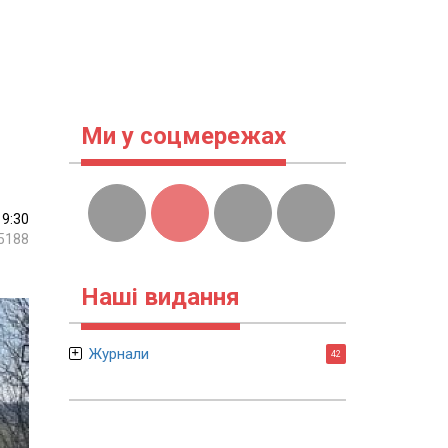
Ми у соцмережах
19:30
5188
Наші видання
Журнали
42