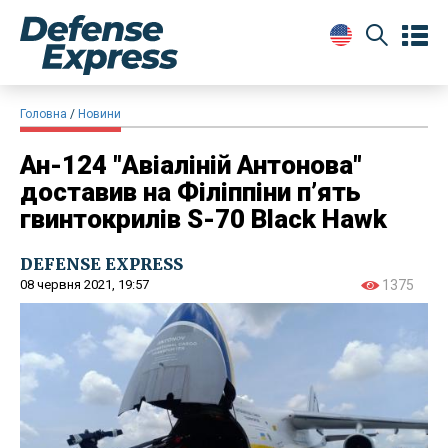
Головна
Новини
Ан-124 "Авіаліній Антонова"
доставив на Філіппіни п’ять
гвинтокрилів S-70 Black Hawk
DEFENSE EXPRESS
08 червня 2021, 19:57
1375