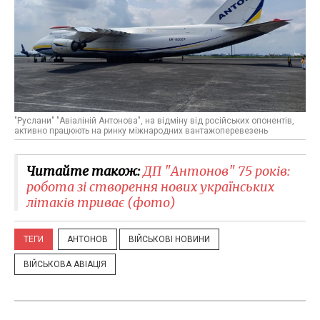
"Руслани" "Авіаліній Антонова", на відміну від російських опонентів,
активно працюють на ринку міжнародних вантажоперевезень
Читайте також:
ДП "Антонов" 75 років:
робота зі створення нових українських
літаків триває (фото)
ТЕГИ
АНТОНОВ
ВІЙСЬКОВІ НОВИНИ
ВІЙСЬКОВА АВІАЦІЯ