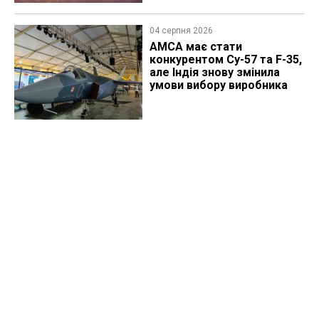
04 серпня 2026
AMCA має стати
конкурентом Су-57 та F-35,
але Індія знову змінила
умови вибору виробника