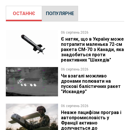
ОСТАННЄ
ПОПУЛЯРНЕ
06 серпень 2026
Є натяк, що в Україну може
потрапити маленька 72-см
ракета CM-70 з Канади, яка
знадобиться проти
реактивних "Шахедів"
06 серпень 2026
Чи взагалі можливо
дронами полювати на
пускові балістичних ракет
"Искандер"
06 серпень 2026
Невже пацифізм програв і
автопромисловість у
Франції активно
долучається до