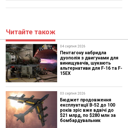
Читайте також
04 серпня 2026
Пентагону набридла
дуополія з двигунами для
винищувачів, шукають
альтернативи для F-16 та F-
15EX
03 серпня 2026
Бюджет продовження
експлуатації B-52 до 100
років зріс вже вдвічі до
$21 млрд, по $280 млн за
бомбардувальник