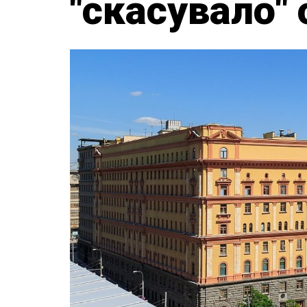
"скасувало"