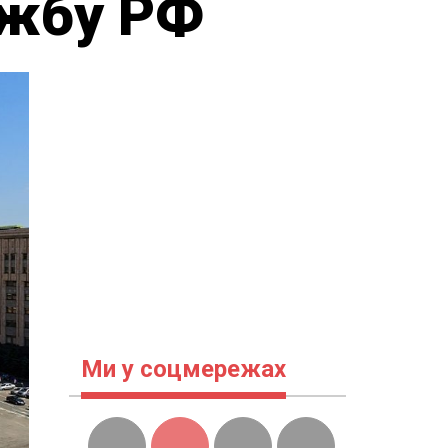
ужбу РФ
Ми у соцмережах