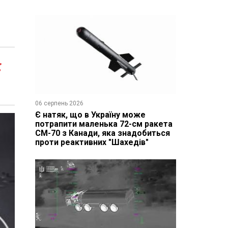
:
06 серпень 2026
Є натяк, що в Україну може
потрапити маленька 72-см ракета
CM-70 з Канади, яка знадобиться
проти реактивних "Шахедів"