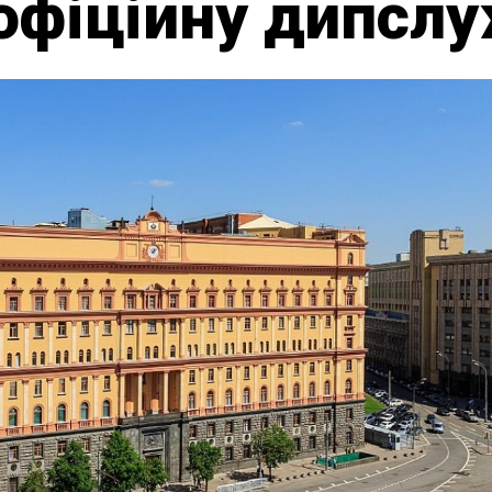
 офіційну дипсл