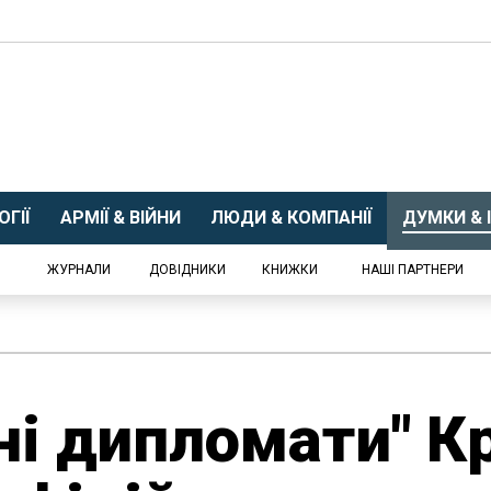
ГІЇ
АРМІЇ & ВІЙНИ
ЛЮДИ & КОМПАНІЇ
ДУМКИ & І
ЖУРНАЛИ
ДОВІДНИКИ
КНИЖКИ
НАШІ ПАРТНЕРИ
ні дипломати" К