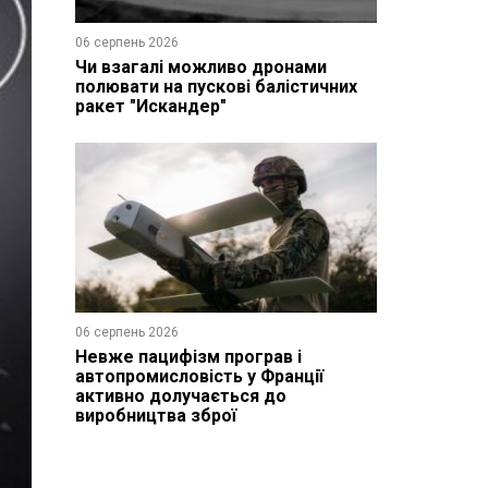
06 серпень 2026
Чи взагалі можливо дронами
полювати на пускові балістичних
ракет "Искандер"
06 серпень 2026
Невже пацифізм програв і
автопромисловість у Франції
активно долучається до
виробництва зброї