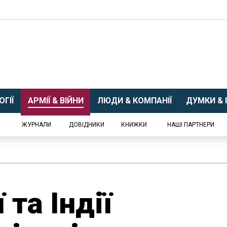
ГІЇ
АРМІЇ & ВІЙНИ
ЛЮДИ & КОМПАНІЇ
ДУМКИ & І
ЖУРНАЛИ
ДОВІДНИКИ
КНИЖКИ
НАШІ ПАРТНЕРИ
та Індії