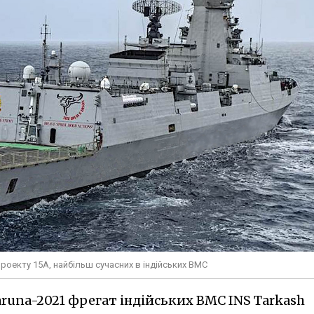
проекту 15А, найбільш сучасних в індійських ВМС
runa-2021 фрегат індійських ВМС INS Tarkash