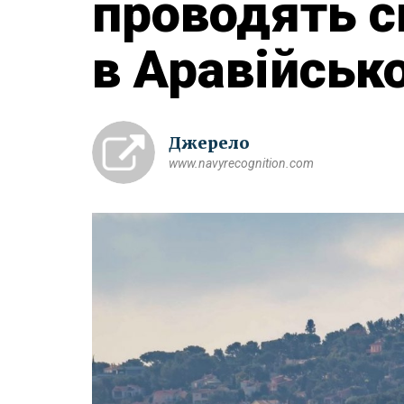
проводять с
в Аравійськ
Джерело
www.navyrecognition.com