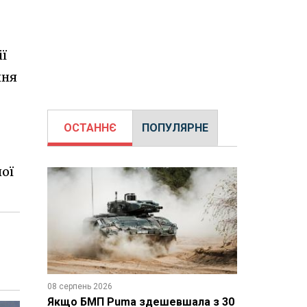
ії
ння
ОСТАННЄ
ПОПУЛЯРНЕ
ої
08 серпень 2026
Якщо БМП Puma здешевшала з 30