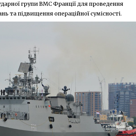
ударної групи ВМС Франції для проведення
нь та підвищення операційної сумісності.