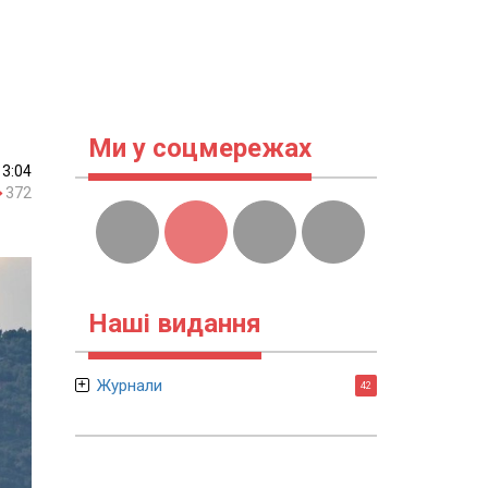
Ми у соцмережах
13:04
372
Наші видання
Журнали
42