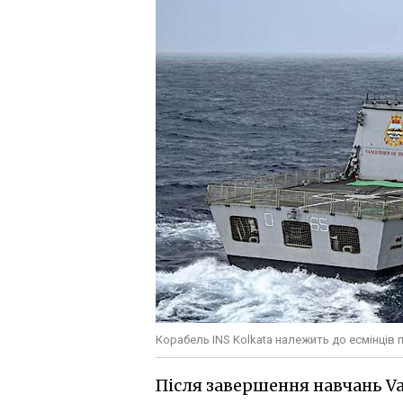
Корабель INS Kolkata належить до есмінців 
Після завершення навчань Va