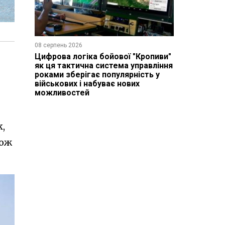
08 серпень 2026
Цифрова логіка бойової "Кропиви"
як ця тактична система управління
роками зберігає популярність у
військових і набуває нових
можливостей
k,
кож