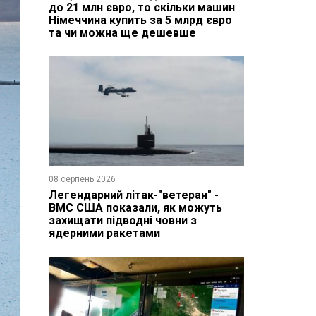
до 21 млн євро, то скільки машин
Німеччина купить за 5 млрд євро
та чи можна ще дешевше
08 серпень 2026
Легендарний літак-"ветеран" -
ВМС США показали, як можуть
захищати підводні човни з
ядерними ракетами