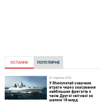
ОСТАННЄ
ПОПУЛЯРНЕ
07 серпень 2026
У Rheinmetall озвучили
втрати через скасування
найбільших фрегатів з
часів Другої світової за
шалені 18 млрд