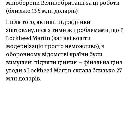
міноборони Великобританії за ці роботи
(близько 13,5 млн доларів).
Після того, як інші підрядники
зіштовхнулися з тими ж проблемами, що й
Lockheed Martin (за такі кошти
модернізація просто неможливо), в
оборонному відомстві країни були
вимушені підняти цінник – фінальна ціна
угоди з Lockheed Martin склала близько 27
млн доларів.