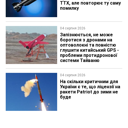
ТТХ, але повторює ту саму
помилку
04 серпня 2026
Запізнюється, не може
боротися з дронами на
оптоволокні та повністю
глушити китайський GPS -
проблеми протидронової
системи Тайваню
04 серпня 2026
На скільки критичним для
України є те, що ліцензії на
ракети Patriot до зими не
буде