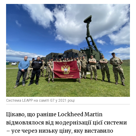
Система LEAPP на саміті G7 у 2021 році
Цікаво, що раніше Lockheed Martin
відмовлялося від модернізації цієї системи
– усе через низьку ціну, яку виставило