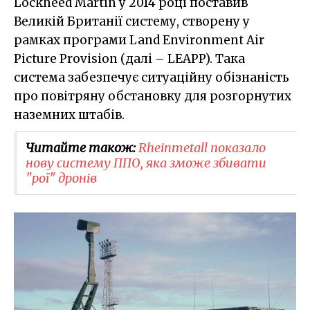
Lockheed Martin у 2014 році поставив
Великій Британії систему, створену у
рамках програми Land Environment Air
Picture Provision (далі – LEAPP). Така
система забезпечує ситуаційну обізнаність
про повітряну обстановку для розгорнутих
наземних штабів.
Читайте також:
Rheinmetall показало
нову систему ППО, яка зможе збивати
"рої" дронів