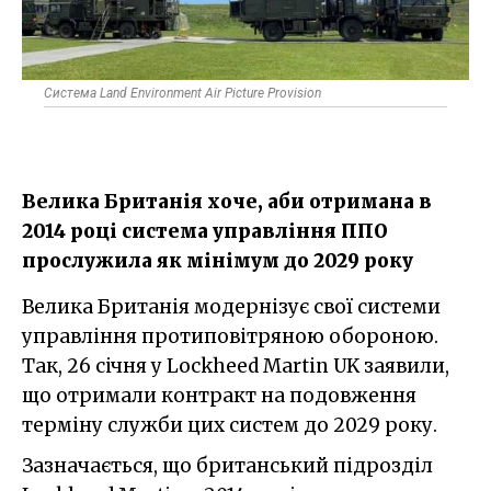
Система Land Environment Air Picture Provision
Велика Британія хоче, аби отримана в
2014 році система управління ППО
прослужила як мінімум до 2029 року
Велика Британія модернізує свої системи
управління протиповітряною обороною.
Так, 26 січня у Lockheed Martin UK заявили,
що отримали контракт на подовження
терміну служби цих систем до 2029 року.
Зазначається, що британський підрозділ