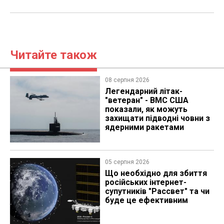
Читайте також
08 серпня 2026
Легендарний літак-
"ветеран" - ВМС США
показали, як можуть
захищати підводні човни з
ядерними ракетами
05 серпня 2026
Що необхідно для збиття
російських інтернет-
супутників "Рассвет" та чи
буде це ефективним