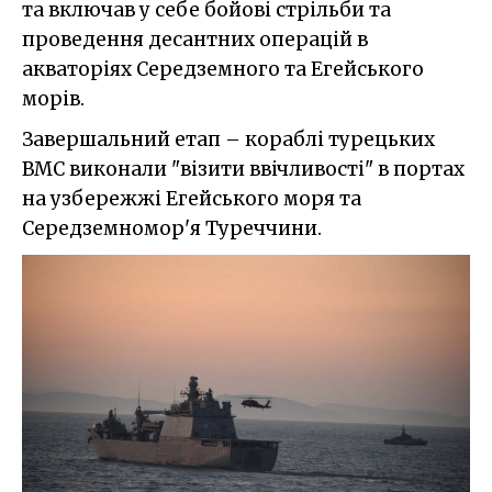
та включав у себе бойові стрільби та
проведення десантних операцій в
акваторіях Середземного та Егейського
морів.
Завершальний етап – кораблі турецьких
ВМС виконали "візити ввічливості" в портах
на узбережжі Егейського моря та
Середземномор'я Туреччини.