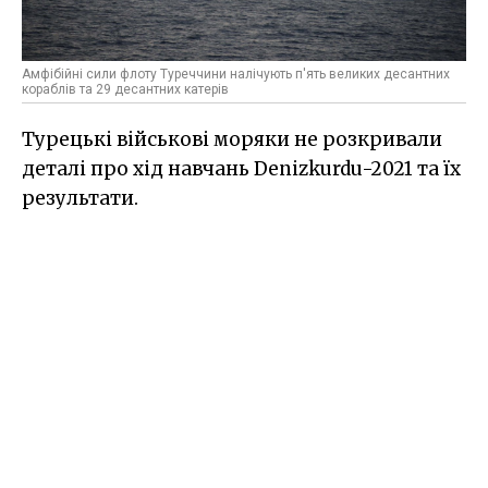
Амфібійні сили флоту Туреччини налічують п'ять великих десантних
кораблів та 29 десантних катерів
Турецькі військові моряки не розкривали
деталі про хід навчань Denizkurdu-2021 та їх
результати.