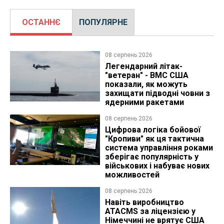
ОСТАННЄ
ПОПУЛЯРНЕ
08 серпень 2026
Легендарний літак-
"ветеран" - ВМС США
показали, як можуть
захищати підводні човни з
ядерними ракетами
08 серпень 2026
Цифрова логіка бойової
"Кропиви" як ця тактична
система управління роками
зберігає популярність у
військових і набуває нових
можливостей
08 серпень 2026
Навіть виробництво
ATACMS за ліцензією у
Німеччині не врятує США