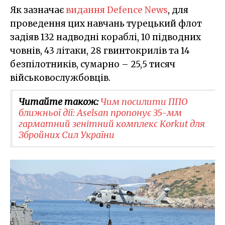
Як зазначає
видання Defence News
, для
проведення цих навчань турецький флот
задіяв 132 надводні кораблі, 10 підводних
човнів, 43 літаки, 28 гвинтокрилів та 14
безпілотників, сумарно – 25,5 тисяч
військовослужбовців.
Читайте також:
Чим посилити ППО
ближньої дії: Aselsan пропонує 35-мм
гарматний зенітний комплекс Korkut для
Збройних Сил України