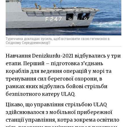
Туреччина докладає зусиль, щоб встановити свою гегемонію в
Східному Середземномор'ї
Навчання Denizkurdu-2021 відбувались у три
етапи. Перший – підготовка з’єднань
кораблів для ведення операцій у морі та
тренування сил берегової охорони, в
рамках яких відбулись бойові стрільби
безпілотного катеру ULAQ.
Цікаво, що управління стрільбою ULAQ
здійснювалося з мобільної прибережної
станції управління, котра зокрема освітило