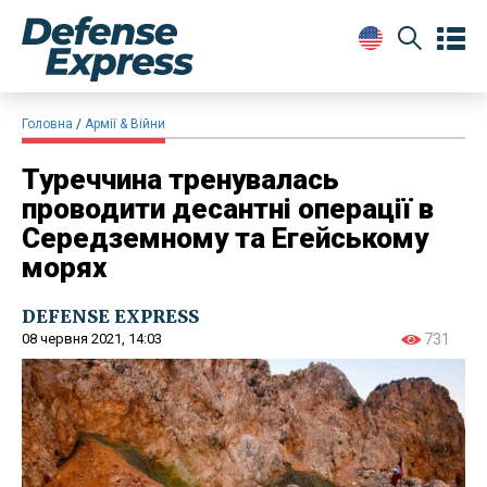
Головна
Армії & Війни
Туреччина тренувалась
проводити десантні операції в
Середземному та Егейському
морях
DEFENSE EXPRESS
08 червня 2021, 14:03
731