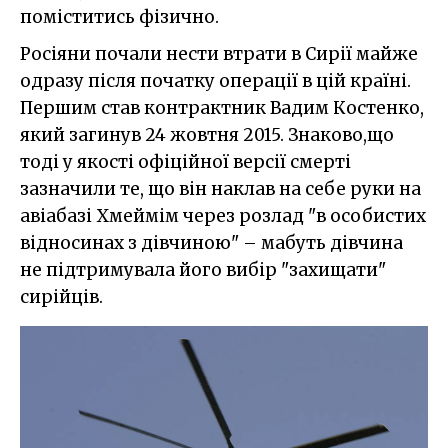
поміститись фізично.
Росіяни почали нести втрати в Сирії майже
одразу після початку операції в цій країні.
Першим став контрактник Вадим Костенко,
який загинув 24 жовтня 2015. Знаково,що
тоді у якості офіційної версії смерті
зазначили те, що він наклав на себе руки на
авіабазі Хмеймім через розлад "в особистих
відносинах з дівчиною" – мабуть дівчина
не підтримувала його вибір "захищати"
сирійців.