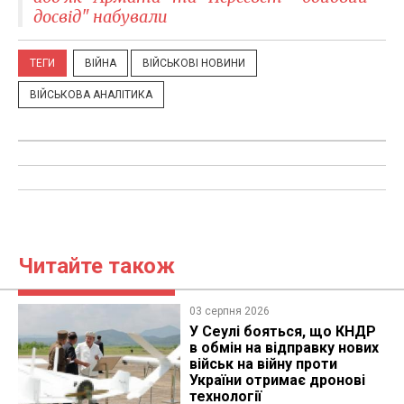
досвід" набували
ТЕГИ
ВІЙНА
ВІЙСЬКОВІ НОВИНИ
ВІЙСЬКОВА АНАЛІТИКА
Читайте також
03 серпня 2026
У Сеулі бояться, що КНДР
в обмін на відправку нових
військ на війну проти
України отримає дронові
технології