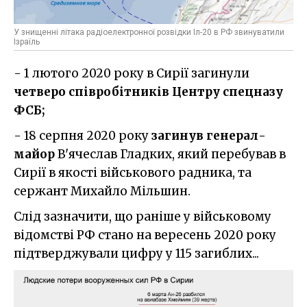
У знищенні літака радіоелектронної розвідки Іл-20 в РФ звинуватили
Ізраїль
- 1 лютого 2020 року в Сирії загинули
четверо співробітників Центру спецназу
ФСБ;
- 18 серпня 2020 року
загинув генерал-
майор
В'ячеслав Гладких, який перебував в
Сирії в якості військового радника, та
сержант Михайло Мільшин.
Слід зазначити, що раніше у військовому
відомстві РФ стано на вересень 2020 року
підтверджували цифру у 115 загиблих...