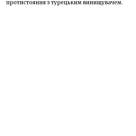
протистояння з турецьким винищувачем.