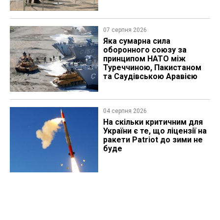
07 серпня 2026
Яка сумарна сила
оборонного союзу за
принципом НАТО між
Туреччиною, Пакистаном
та Саудівською Аравією
04 серпня 2026
На скільки критичним для
України є те, що ліцензії на
ракети Patriot до зими не
буде