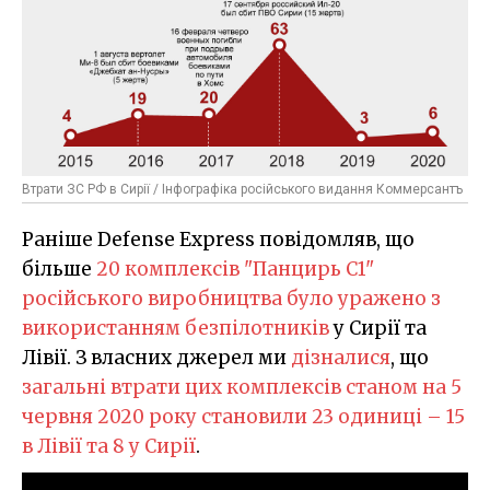
Втрати ЗС РФ в Сирії / Інфографіка російського видання Коммерсантъ
Раніше Defense Express повідомляв, що
більше
20 комплексів "Панцирь С1"
російського виробництва було уражено з
використанням безпілотників
у Сирії та
Лівії. З власних джерел ми
дізналися
, що
загальні втрати цих комплексів станом на 5
червня 2020 року становили 23 одиниці – 15
в Лівії та 8 у Сирії
.