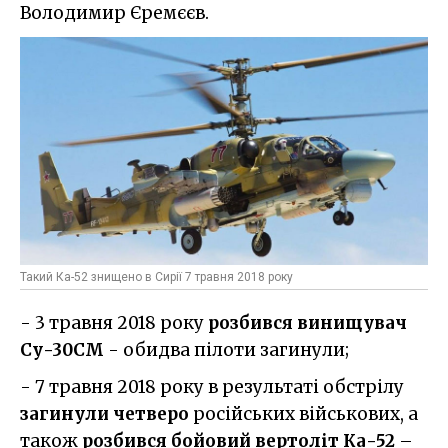
Володимир Єремєєв.
Такий Ка-52 знищено в Сирії 7 травня 2018 року
- 3 травня 2018 року
розбився винищувач
Су-30СМ
- обидва пілоти загинули;
- 7 травня 2018 року в результаті обстрілу
загинули четверо
російських військових, а
також
розбився бойовий вертоліт Ка-52
–