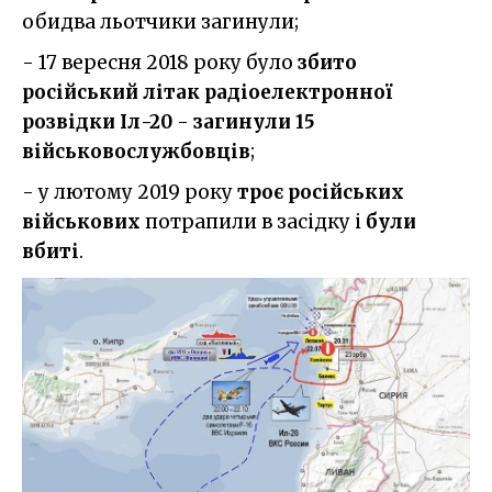
обидва льотчики загинули;
- 17 вересня 2018 року було
збито
російський літак радіоелектронної
розвідки Іл-20
-
загинули 15
військовослужбовців
;
- у лютому 2019 року
троє російських
військових
потрапили в засідку і
були
вбиті
.