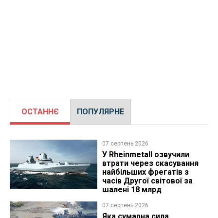
ОСТАННЄ
ПОПУЛЯРНЕ
07 серпень 2026
У Rheinmetall озвучили
втрати через скасування
найбільших фрегатів з
часів Другої світової за
шалені 18 млрд
07 серпень 2026
Яка сумарна сила