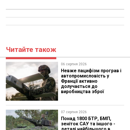
Читайте також
06 серпня 2026
Невже пацифізм програв і
автопромисловість у
Франції активно
долучається до
виробництва зброї
07 серпня 2026
Понад 1800 БТР, БМП,
зеніток САУ та іншого -
деталі найбільшого в