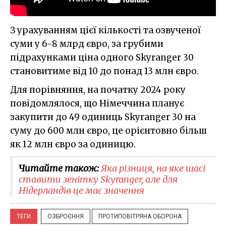
З урахуванням цієї кількості та озвученої
суми у 6-8 млрд євро, за грубими
підрахунками ціна одного Skyranger 30
становитиме від 10 до понад 13 млн євро.
Для порівняння, на початку 2024 року
повідомлялося, що Німеччина планує
закупити до 49 одиниць Skyranger 30 на
суму до 600 млн євро, це орієнтовно більш
як 12 млн євро за одиницю.
Читайте також:
Яка різниця, на яке шасі
ставити зенітку Skyranger, але для
Нідерландів це має значення
ТЕГИ
ОЗБРОЄННЯ
ПРОТИПОВІТРЯНА ОБОРОНА