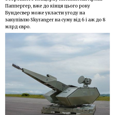
Паппергер, вже до кінця цього року
Бундесвер може укласти угоду на
закупівлю Skyranger на суму від 6 і аж до 8
млрд євро.