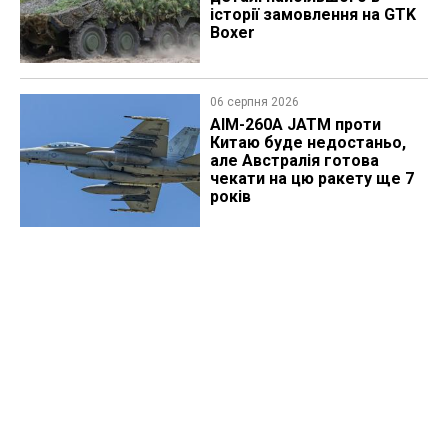
історії замовлення на GTK
Boxer
06 серпня 2026
AIM-260A JATM проти
Китаю буде недостаньо,
але Австралія готова
чекати на цю ракету ще 7
років