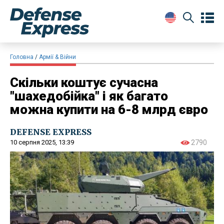
Головна
Армії & Війни
Скільки коштує сучасна
"шахедобійка" і як багато
можна купити на 6-8 млрд євро
DEFENSE EXPRESS
10 серпня 2025, 13:39
2790