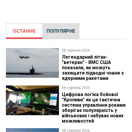
ОСТАННЄ
ПОПУЛЯРНЕ
08 серпень 2026
Легендарний літак-
"ветеран" - ВМС США
показали, як можуть
захищати підводні човни з
ядерними ракетами
08 серпень 2026
Цифрова логіка бойової
"Кропиви" як ця тактична
система управління роками
зберігає популярність у
військових і набуває нових
можливостей
08 серпень 2026