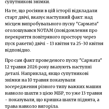
супутникові знімки.
На те, що росіяни в цій історії відкладали
старт двічі, вказує наступний факт: над
місцем випробувального пуску "Сармата"
оголошувався NOTAM (повідомлення про
перекриття повітряного простору через
пуск ракети) двічі - 13 квітня та 25-30 квітня
відповідно.
Про сам факт проведеного пуску "Сармата"
12 травня 2026 року вказують наступні
деталі. Наприклад, якщо супутникові
знімки на 10 травня показували
зосередження різного типу важких машин
навколо шахти з цією МБР, то уже 13 травня
- показували, що кришка шахти піднята, а
трава навколо вигоріла.