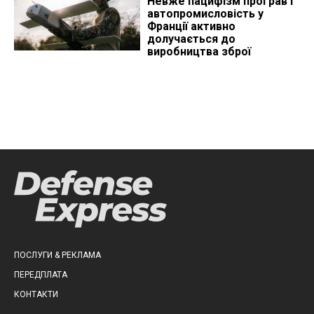
Невже пацифізм програв і
автопромисловість у
Франції активно
долучається до
виробництва зброї
ПОСЛУГИ & РЕКЛАМА
ПЕРЕДПЛАТА
КОНТАКТИ