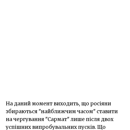
На даний момент виходить, що росіяни
збираються "найближчим часом" ставити
на чергування "Сармат" лише після двох
успішних випробувальних пусків. Що