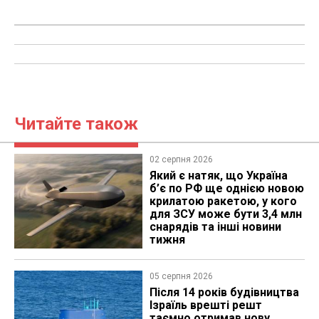
Читайте також
02 серпня 2026
Який є натяк, що Україна
б’є по РФ ще однією новою
крилатою ракетою, у кого
для ЗСУ може бути 3,4 млн
снарядів та інші новини
тижня
05 серпня 2026
Після 14 років будівництва
Ізраїль врешті решт
таємно отримав нову