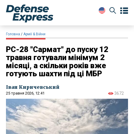
Головна
Армії & Війни
РС-28 "Сармат" до пуску 12
травня готували мінімум 2
місяці, а скільки років вже
готують шахти під ці МБР
Іван Киричевський
25 травня 2026, 12:41
3672