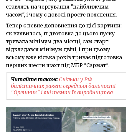
ставлять на чергування "найближчим
часом", і чому є доволі просте пояснення.
Тепер є певне доповнення до цієї картини:
як виявилось, підготовка до цього пуску
тривала мінімум два місяці, сам старт
відкладався мінімум двічі, і при цьому
всьому вже кілька років триває підготовка
перших шести шахт під МБР "Сармат".
Читайте також:
Скільки у РФ
балістичних ракет середньої дальності
"Орешник" і які темпи їх виробництва