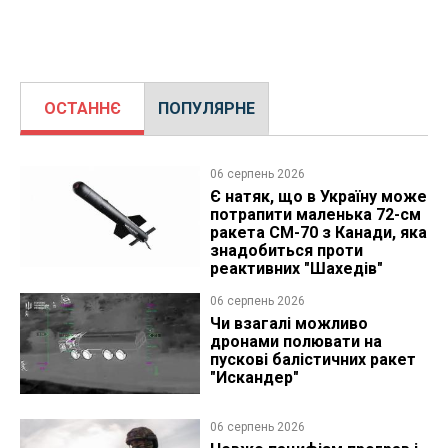
ОСТАННЄ
ПОПУЛЯРНЕ
06 серпень 2026
Є натяк, що в Україну може
потрапити маленька 72-см
ракета CM-70 з Канади, яка
знадобиться проти
реактивних "Шахедів"
06 серпень 2026
Чи взагалі можливо
дронами полювати на
пускові балістичних ракет
"Искандер"
06 серпень 2026