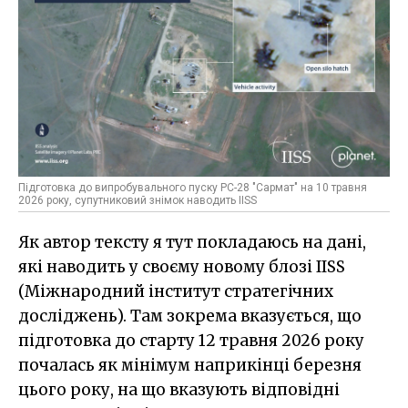
Підготовка до випробувального пуску РС-28 "Сармат" на 10 травня
2026 року, супутниковий знімок наводить IISS
Як автор тексту я тут покладаюсь на дані,
які наводить у своєму новому блозі IISS
(Міжнародний інститут стратегічних
досліджень). Там зокрема вказується, що
підготовка до старту 12 травня 2026 року
почалась як мінімум наприкінці березня
цього року, на що вказують відповідні