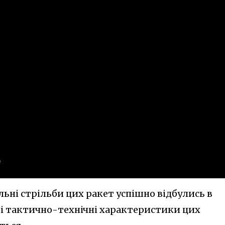
ьні стрільби цих ракет успішно відбулись в
ьні тактично-технічні характеристики цих