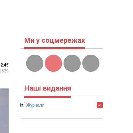
Ми у соцмережах
12:45
2629
Наші видання
Журнали
42