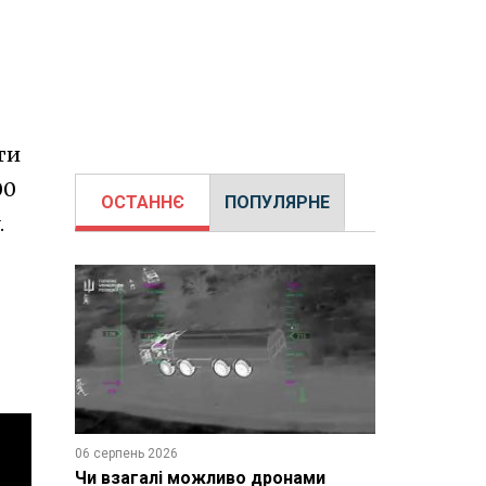
ти
00
ОСТАННЄ
ПОПУЛЯРНЕ
.
06 серпень 2026
Чи взагалі можливо дронами