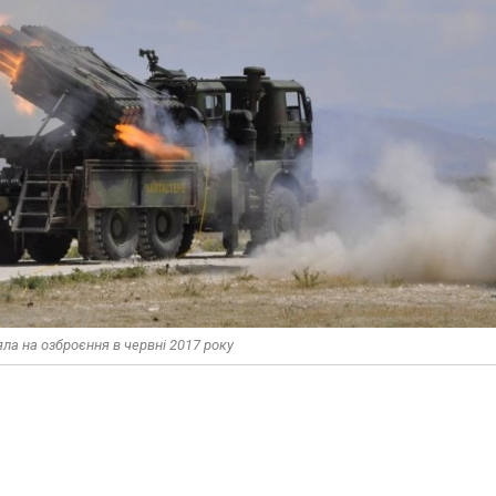
ла на озброєння в червні 2017 року