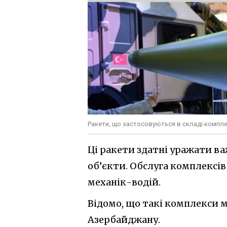
Ракети, що застосовуються в складі компле
Ці ракети здатні уражати ва
об’єкти. Обслуга комплексів
механік-водій.
Відомо, що такі комплекси 
Азербайджану.