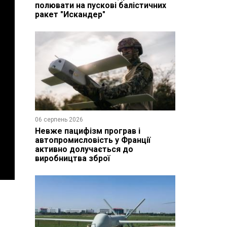
полювати на пускові балістичних
ракет "Искандер"
06 серпень 2026
Невже пацифізм програв і
автопромисловість у Франції
активно долучається до
виробництва зброї