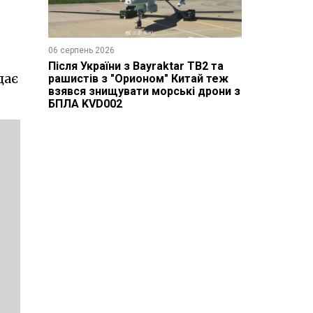
06 серпень 2026
Після України з Bayraktar TB2 та
дає
рашистів з "Орионом" Китай теж
взявся знищувати морські дрони з
БПЛА KVD002