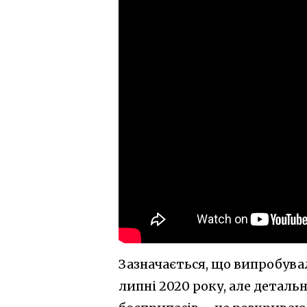
Зазначається, що випробувал
липні 2020 року, але детал