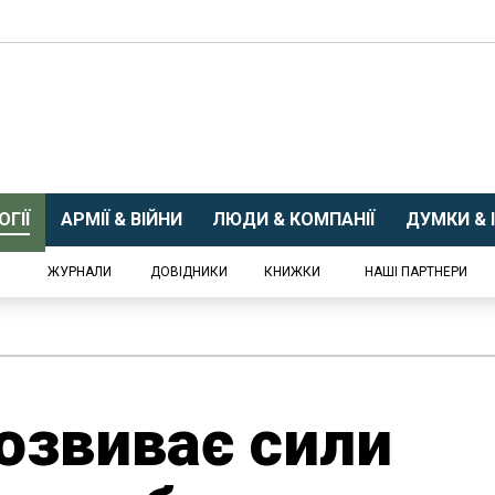
ГІЇ
АРМІЇ & ВІЙНИ
ЛЮДИ & КОМПАНІЇ
ДУМКИ & І
ЖУРНАЛИ
ДОВІДНИКИ
КНИЖКИ
НАШІ ПАРТНЕРИ
озвиває сили