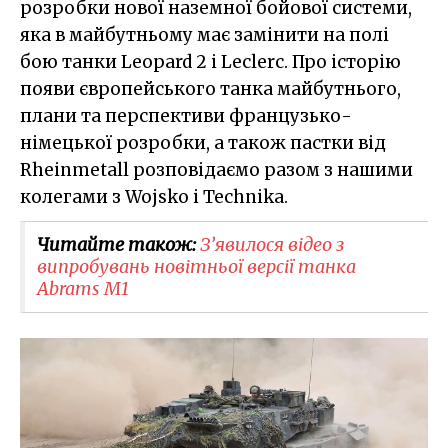
розробки нової наземної бойової системи,
яка в майбутньому має замінити на полі
бою танки Leopard 2 і Leclerc. Про історію
появи європейського танка майбутнього,
плани та перспективи французько-
німецької розробки, а також пастки від
Rheinmetall розповідаємо разом з нашими
колегами з Wojsko i Technika.
Читайте також:
З’явилося відео з
випробувань новітньої версії танка
Abrams М1