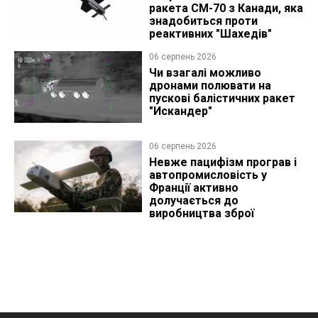
ракета CM-70 з Канади, яка
знадобиться проти
реактивних "Шахедів"
06 серпень 2026
Чи взагалі можливо
дронами полювати на
пускові балістичних ракет
"Искандер"
06 серпень 2026
Невже пацифізм програв і
автопромисловість у
Франції активно
долучається до
виробництва зброї