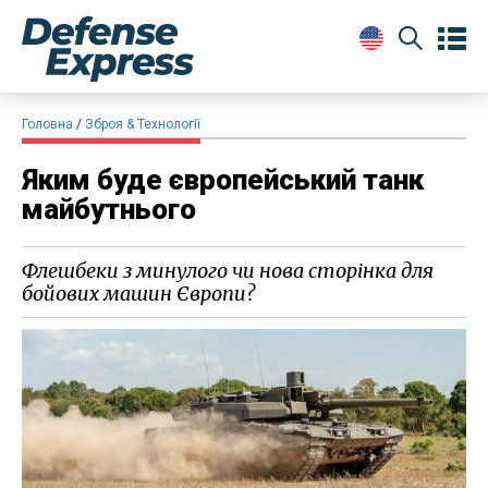
Головна
Зброя & Технології
Яким буде європейський танк
майбутнього
Флешбеки з минулого чи нова сторінка для
бойових машин Європи?