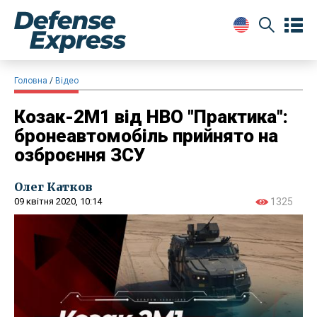
Головна
Відео
Козак-2М1 від НВО "Практика":
бронеавтомобіль прийнято на
озброєння ЗСУ
Олег Катков
09 квітня 2020, 10:14
1325