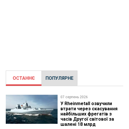
ОСТАННЄ
ПОПУЛЯРНЕ
07 серпень 2026
У Rheinmetall озвучили
втрати через скасування
найбільших фрегатів з
часів Другої світової за
шалені 18 млрд