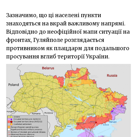
Зазначимо, що ці населені пункти
знаходяться на вкрай важливому напрямі.
Відповідно до неофіційної мапи ситуації на
фронтах, Гуляйполе розглядається
противником як плацдарм для подальшого
просування вглиб території України.