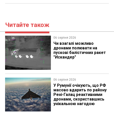
Читайте також
06 серпня 2026
Чи взагалі можливо
дронами полювати на
пускові балістичних ракет
"Искандер"
06 серпня 2026
У Румунії очікують, що РФ
масово вдарить по району
Рені-Галац реактивними
дронами, скориставшись
унікальною нагодою