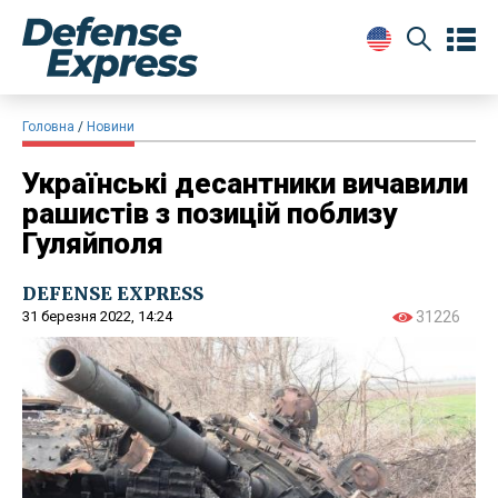
Головна
Новини
Українські десантники вичавили
рашистів з позицій поблизу
Гуляйполя
DEFENSE EXPRESS
31 березня 2022, 14:24
31226