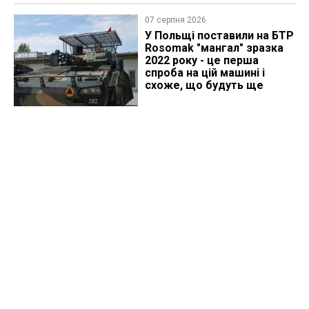
07 серпня 2026
У Польщі поставили на БТР
Rosomak "мангал" зразка
2022 року - це перша
спроба на цій машині і
схоже, що будуть ще