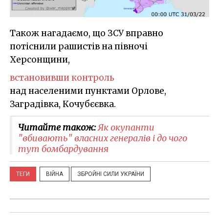
Також нагадаємо, що ЗСУ вправно
потіснили рашистів на півночі
Херсонщини,
встановивши контроль
над населеними пунктами Орлове,
Заградівка, Кочубєєвка.
Читайте також:
Як окупанти
"вбивають" власних генералів і до чого
тут бомбардування
ТЕГИ
ВІЙНА
ЗБРОЙНІ СИЛИ УКРАЇНИ