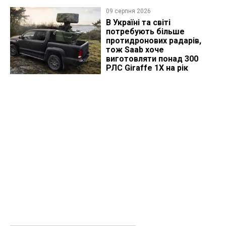
09 серпня 2026
В Україні та світі
потребують більше
протидронових радарів,
тож Saab хоче
виготовляти понад 300
РЛС Giraffe 1X на рік