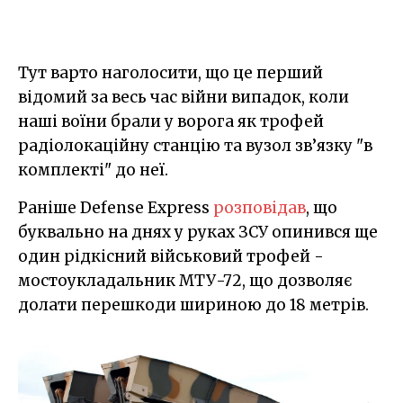
Тут варто наголосити, що це перший
відомий за весь час війни випадок, коли
наші воїни брали у ворога як трофей
радіолокаційну станцію та вузол зв’язку "в
комплекті" до неї.
Раніше Defense Express
розповідав
, що
буквально на днях у руках ЗСУ опинився ще
один рідкісний військовий трофей -
мостоукладальник МТУ-72, що дозволяє
долати перешкоди шириною до 18 метрів.