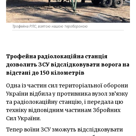
Трофейна РЛС, взятою нашою теробороною
Трофейна радіолокаційна станція
дозволить ЗСУ відслідковувати ворога на
відстані до 150 кілометрів
Одна із частин сил територіальної оборони
України відбила у противника вузол зв’язку
та радіолокаційну станцію, і передала цю
техніку відповідним частинам Збройних
Сил України.
Тепер воїни ЗСУ зможуть відслідковувати