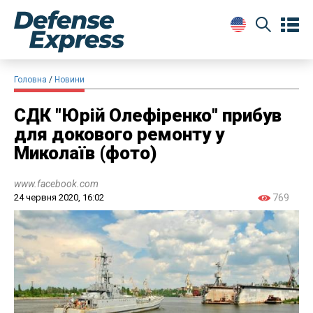
Головна
Новини
СДК "Юрій Олефіренко" прибув
для докового ремонту у
Миколаїв (фото)
www.facebook.com
24 червня 2020, 16:02
769