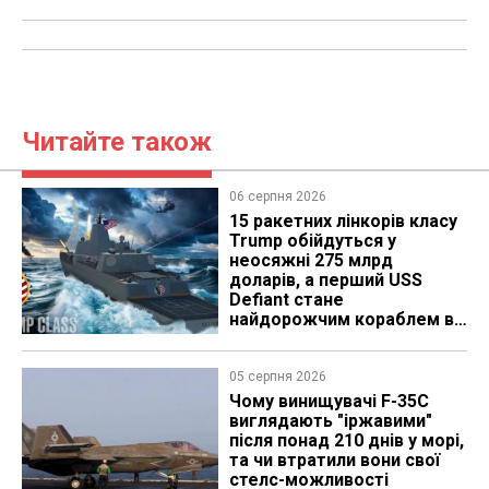
Читайте також
06 серпня 2026
15 ракетних лінкорів класу
Trump обійдуться у
неосяжні 275 млрд
доларів, а перший USS
Defiant стане
найдорожчим кораблем в
історії
05 серпня 2026
Чому винищувачі F-35C
виглядають "іржавими"
після понад 210 днів у морі,
та чи втратили вони свої
стелс-можливості