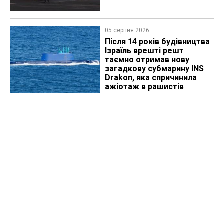
05 серпня 2026
Після 14 років будівництва
Ізраїль врешті решт
таємно отримав нову
загадкову субмарину INS
Drakon, яка спричинила
ажіотаж в рашистів