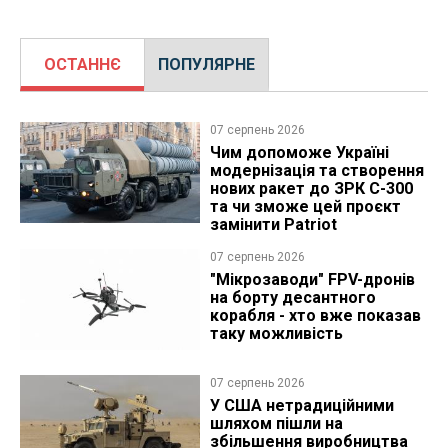
ОСТАННЄ
ПОПУЛЯРНЕ
07 серпень 2026
Чим допоможе Україні
модернізація та створення
нових ракет до ЗРК С-300
та чи зможе цей проєкт
замінити Patriot
07 серпень 2026
"Мікрозаводи" FPV-дронів
на борту десантного
корабля - хто вже показав
таку можливість
07 серпень 2026
У США нетрадиційними
шляхом пішли на
збільшення виробництва