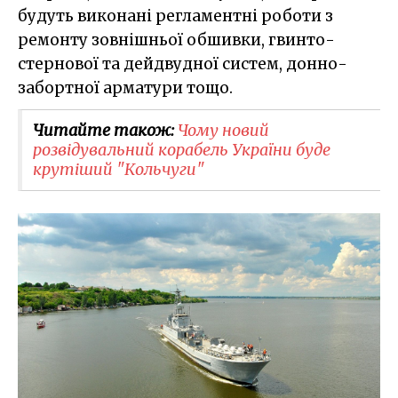
будуть виконані регламентні роботи з
ремонту зовнішньої обшивки, гвинто-
стернової та дейдвудної систем, донно-
забортної арматури тощо.
Читайте також:
Чому новий
розвідувальний корабель України буде
крутіший "Кольчуги"