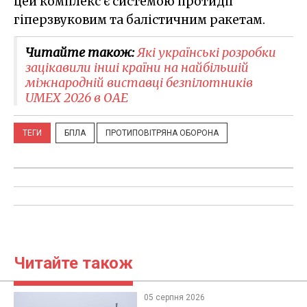
цей комплекс є системою протидії
гіперзвуковим та балістичним ракетам.
Читайте також:
Які українські розробки
зацікавили інші країни на найбільшій
міжнародній виставці безпілотників
UMEX 2026 в ОАЕ
ТЕГИ
БПЛА
ПРОТИПОВІТРЯНА ОБОРОНА
Читайте також
05 серпня 2026