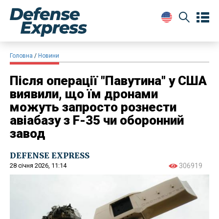
Головна
Новини
Після операції "Павутина" у США
виявили, що їм дронами
можуть запросто рознести
авіабазу з F-35 чи оборонний
завод
DEFENSE EXPRESS
28 січня 2026, 11:14
306919