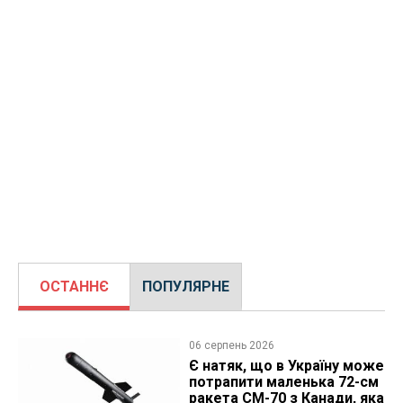
ОСТАННЄ
ПОПУЛЯРНЕ
06 серпень 2026
Є натяк, що в Україну може
потрапити маленька 72-см
ракета CM-70 з Канади, яка