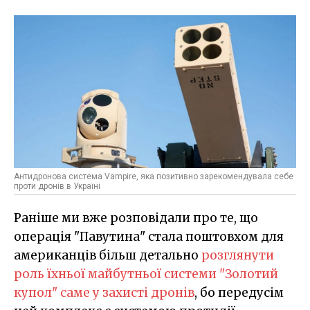
Антидронова система Vampire, яка позитивно зарекомендувала себе
проти дронів в Україні
Раніше ми вже розповідали про те, що
операція "Павутина" стала поштовхом для
американців більш детально
розглянути
роль їхньої майбутньої системи "Золотий
купол" саме у захисті дронів
, бо передусім