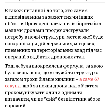
Є також питання і до того, хто саме є
відповідальним за захист тих чи інших
об’єктів. Проведені навчання із боротьби з
малими дронами продемонстрували
потребу в появі структури, метою якої буде
синхронізація дій державних, місцевих,
племенних та територіальних влад під час
операцій з відбиття дронових атак.
Тоді ж була виокремлена формула, за якою
було визначено, що у служб та структур є
загалом трохи більше хвилини -
а саме 67
секунд
, щоб за появи дрона над об’єктом
прокомунікувати один з одним та
визначити, чи це "свій" безпілотник або ж
ворожий.