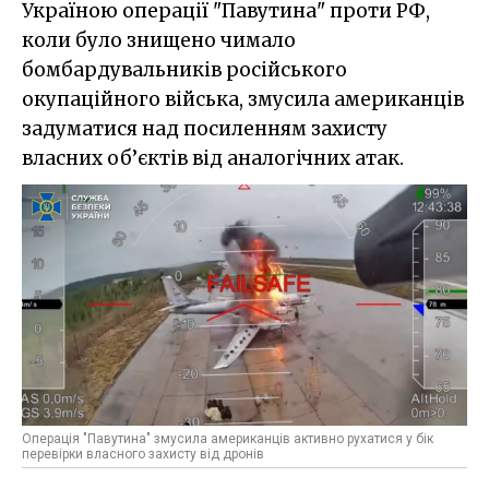
Україною операції "Павутина" проти РФ,
коли було знищено чимало
бомбардувальників російського
окупаційного війська, змусила американців
задуматися над посиленням захисту
власних об’єктів від аналогічних атак.
Операція "Павутина" змусила американців активно рухатися у бік
перевірки власного захисту від дронів