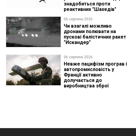
знадобиться проти
реактивних "Шахедів"
06 серпень 2026
Чи взагалі можливо
дронами полювати на
пускові балістичних ракет
"Искандер"
06 серпень 2026
Невже пацифізм програв і
автопромисловість у
Франції активно
долучається до
виробництва зброї