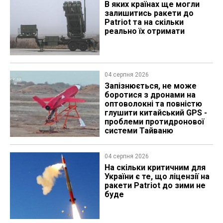
В яких країнах ще могли
залишитись ракети до
Patriot та на скільки
реально їх отримати
04 серпня 2026
Запізнюється, не може
боротися з дронами на
оптоволокні та повністю
глушити китайський GPS -
проблеми протидронової
системи Тайваню
04 серпня 2026
На скільки критичним для
України є те, що ліцензії на
ракети Patriot до зими не
буде