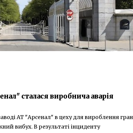
енал" сталася виробнича аварія
заводі АТ "Арсенал" в цеху для вироблення гра
ний вибух. В результаті інциденту