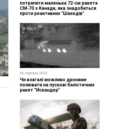
потрапити маленька 72-см ракета
CM-70 з Канади, яка знадобиться
проти реактивних "Шахедів"
06 серпень 2026
Чи взагалі можливо дронами
полювати на пускові балістичних
ракет "Искандер"