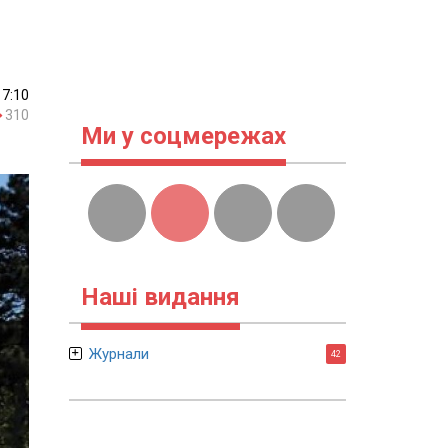
17:10
310
Ми у соцмережах
Наші видання
Журнали
42