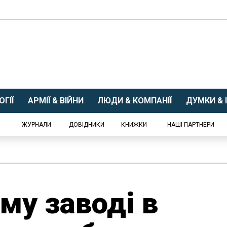
ГІЇ
АРМІЇ & ВІЙНИ
ЛЮДИ & КОМПАНІЇ
ДУМКИ & І
ЖУРНАЛИ
ДОВІДНИКИ
КНИЖКИ
НАШІ ПАРТНЕРИ
му заводі в