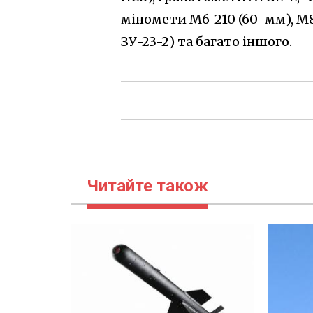
міномети M6-210 (60-мм), M8
ЗУ-23-2) та багато іншого.
Читайте також