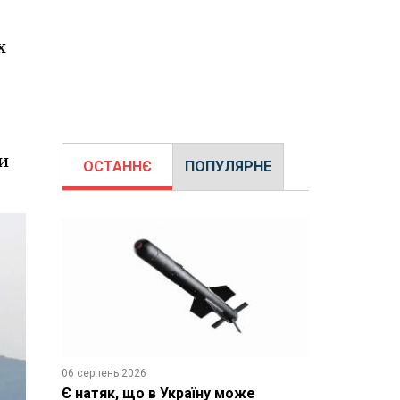
х
и
ОСТАННЄ
ПОПУЛЯРНЕ
06 серпень 2026
Є натяк, що в Україну може