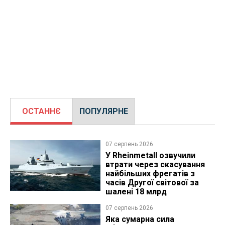
ОСТАННЄ
ПОПУЛЯРНЕ
07 серпень 2026
У Rheinmetall озвучили
втрати через скасування
найбільших фрегатів з
часів Другої світової за
шалені 18 млрд
07 серпень 2026
Яка сумарна сила