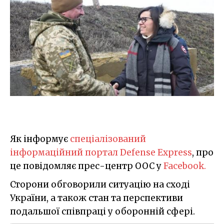
Як інформує
спеціалізований
інформаційний портал Defense Express
, про
це повідомляє прес-центр ООС у
Facebook.
Сторони обговорили ситуацію на сході
України, а також стан та перспективи
подальшої співпраці у оборонній сфері.