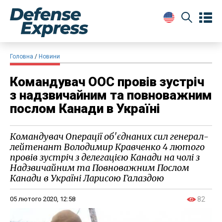
Головна
Новини
Командувач ООС провів зустріч
з надзвичайним та повноважним
послом Канади в Україні
Командувач Операції об'єднаних сил генерал-
лейтенант Володимир Кравченко 4 лютого ​
провів зустріч з делегацією Канади на чолі з
Надзвичайним та Повноважним Послом
Канади в Україні Ларисою Галаздою​
05 лютого 2020, 12:58
82