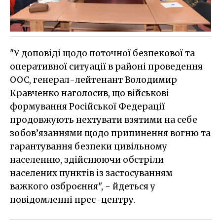
"У доповіді щодо поточної безпекової та
оперативної ситуації в районі проведення
ООС, генерал-лейтенант Володимир
Кравченко наголосив, що військові
формування Російської Федерації
продовжують нехтувати взятими на себе
зобов’язаннями щодо припинення вогню та
гарантування безпеки цивільному
населенню, здійснюючи обстріли
населених пунктів із застосуванням
важкого озброєння", - йдеться у
повідомленні прес-центру.