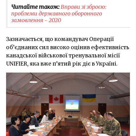
Читайте також:
Вправи зі зброєю:
проблеми державного оборонного
замовлення - 2020
Зазначається, що командувач Операції
об’єднаних сил високо оцінив ефективність
канадської військової тренувальної місії
UNIFIER, яка вже п’ятий рік діє в Україні.