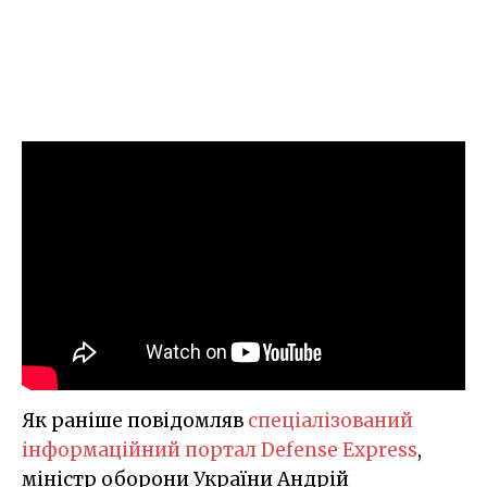
Як раніше повідомляв
спеціалізований
інформаційний портал Defense Express
,
міністр оборони України Андрій