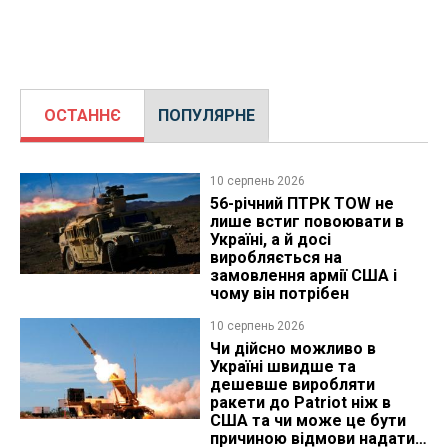
ОСТАННЄ
ПОПУЛЯРНЕ
10 серпень 2026
56-річний ПТРК TOW не
лише встиг повоювати в
Україні, а й досі
виробляється на
замовлення армії США і
чому він потрібен
10 серпень 2026
Чи дійсно можливо в
Україні швидше та
дешевше виробляти
ракети до Patriot ніж в
США та чи може це бути
причиною відмови надати