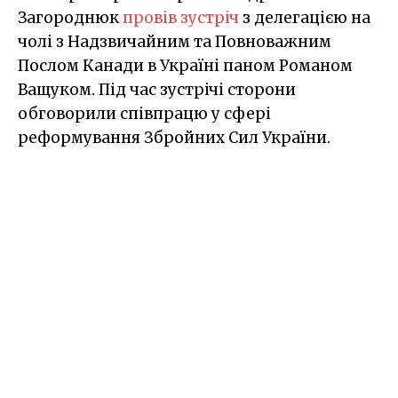
Загороднюк
провів зустріч
з делегацією на
чолі з Надзвичайним та Повноважним
Послом Канади в Україні паном Романом
Ващуком. Під час зустрічі сторони
обговорили співпрацю у сфері
реформування Збройних Сил України.