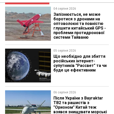
04 серпня 2026
Запізнюється, не може
боротися з дронами на
оптоволокні та повністю
глушити китайський GPS -
проблеми протидронової
системи Тайваню
05 серпня 2026
Що необхідно для збиття
російських інтернет-
супутників "Рассвет" та чи
буде це ефективним
06 серпня 2026
Після України з Bayraktar
TB2 та рашистів з
"Орионом" Китай теж
взявся знищувати морські