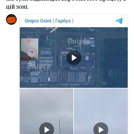
цій зоні.