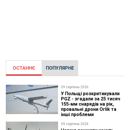
ОСТАННЄ
ПОПУЛЯРНЕ
09 серпень 2026
У Польщі розкритикували
PGZ - згадали за 25 тисяч
155-мм снарядів на рік,
провальні дрони Orlik та
інші проблеми
09 серпень 2026