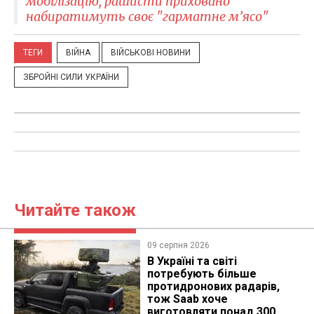
мобілізацію, рашисти приховано
набиратимуть своє "гарматне м’ясо"
ТЕГИ
ВІЙНА
ВІЙСЬКОВІ НОВИНИ
ЗБРОЙНІ СИЛИ УКРАЇНИ
Читайте також
09 серпня 2026
В Україні та світі
потребують більше
протидронових радарів,
тож Saab хоче
виготовляти понад 300