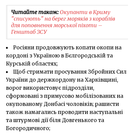
Читайте також:
Окупанти в Криму
"списують" на берег моряків з кораблів
для поповнення морської піхоти –
Генштаб ЗСУ
Росіяни продовжують копати окопи на
кордоні з Україною в Бєлгородській та
Курській областях;
Щоб стримати просування Збройних Сил
України до держкордону на Харківщині,
ворог використовує підрозділи,
сформовані з примусово мобілізованих на
окупованому Донбасі чоловіків; рашисти
також намагались проводити наступальні
та штурмові дії біля Довгенького та
Богородичного;