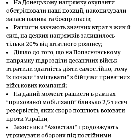
На Донецькому напрямку окупанти
обстрілювали наші позиції, накопичували
запаси палива та боєприпасів;
Рашисти зазнають значних втрат в живій
силі, на деяких напрямків залишилось
тільки 20% від штатного розпису;
Дішло до того, що на Попаснянському
напрямку підрозділи десантних військ
втратили здатність діяти самостійно, тому
їх почали "змішувати" з бійцями приватних
військових компаній;
На даний момент рашисти в рамках
"прихованої мобілізації" близько 2,5 тисяч
резервістів, яких скоро пошлють воювати
проти України;
Захисники "Азовсталі" продовжують
утримувати оборону під постійними