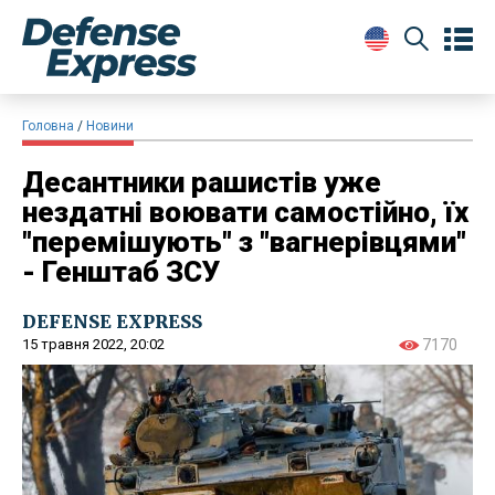
Головна
Новини
Десантники рашистів уже
нездатні воювати самостійно, їх
"перемішують" з "вагнерівцями"
- Генштаб ЗСУ
DEFENSE EXPRESS
15 травня 2022, 20:02
7170