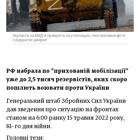
Окупанти на БМД-4 прямують на утилізацію, ілюстративне фото
з відкритих джерел
РФ набрала по "прихованій мобілізації"
уже до 2,5 тисяч резервістів, яких скоро
пошлють воювати проти України
Генеральний штаб Збройних Сил України
дав зведення про ситуацію на фронтах
станом на 6:00 ранку 15 травня 2022 року,
81-го дня війни.
Головні тези: