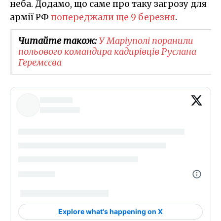
неба. Додамо, що саме про таку загрозу для
армії РФ
попереджали ще 9 березня
.
Читайте також:
У Маріуполі поранили
польового командира кадирівців Руслана
Геремєєва