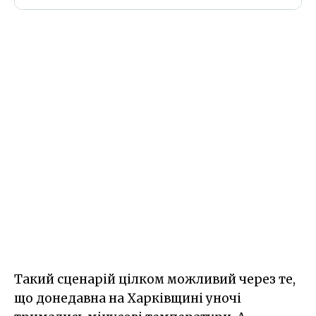
Такий сценарій цілком можливий через те,
що донедавна на Харківщині уночі