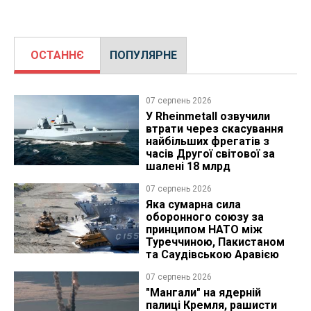
ОСТАННЄ
ПОПУЛЯРНЕ
07 серпень 2026
У Rheinmetall озвучили
втрати через скасування
найбільших фрегатів з
часів Другої світової за
шалені 18 млрд
07 серпень 2026
Яка сумарна сила
оборонного союзу за
принципом НАТО між
Туреччиною, Пакистаном
та Саудівською Аравією
07 серпень 2026
"Мангали" на ядерній
палиці Кремля, рашисти