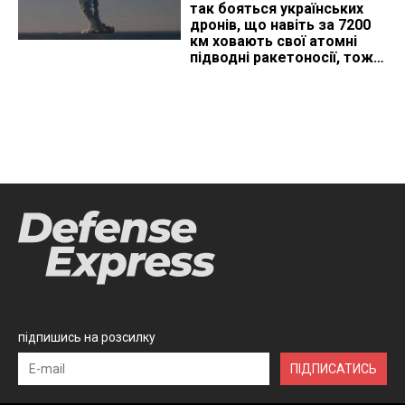
так бояться українських
дронів, що навіть за 7200
км ховають свої атомні
підводні ракетоносії, тож
що видно з космосу
підпишись на розсилку
ПІДПИСАТИСЬ