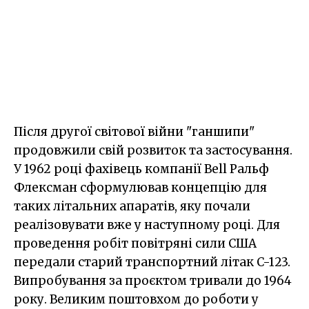
Після другої світової війни "ганшипи"
продовжили свій розвиток та застосування.
У 1962 році фахівець компанії Bell Ральф
Флексман сформулював концепцію для
таких літальних апаратів, яку почали
реалізовувати вже у наступному році. Для
проведення робіт повітряні сили США
передали старий транспортний літак C-123.
Випробування за проєктом тривали до 1964
року. Великим поштовхом до роботи у