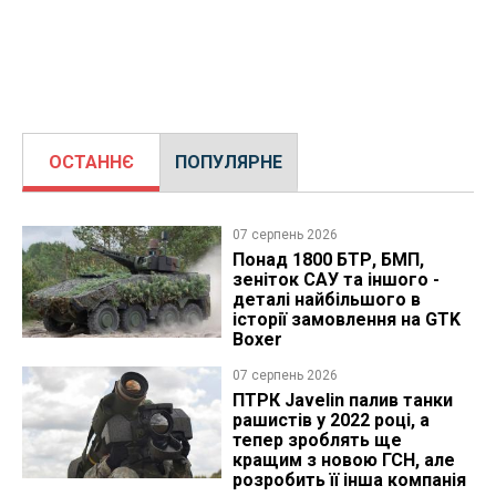
ОСТАННЄ
ПОПУЛЯРНЕ
07 серпень 2026
Понад 1800 БТР, БМП,
зеніток САУ та іншого -
деталі найбільшого в
історії замовлення на GTK
Boxer
07 серпень 2026
ПТРК Javelin палив танки
рашистів у 2022 році, а
тепер зроблять ще
кращим з новою ГСН, але
розробить її інша компанія