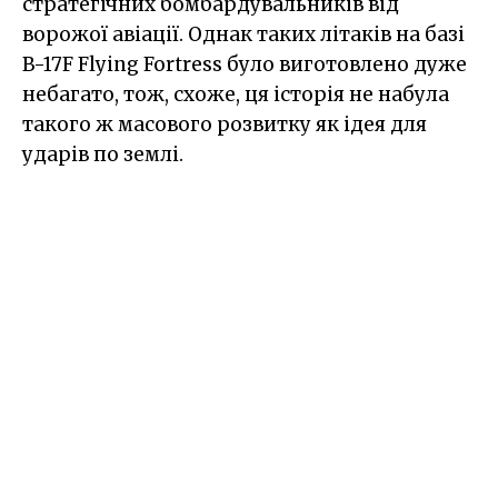
стратегічних бомбардувальників від
ворожої авіації. Однак таких літаків на базі
B-17F Flying Fortress було виготовлено дуже
небагато, тож, схоже, ця історія не набула
такого ж масового розвитку як ідея для
ударів по землі.