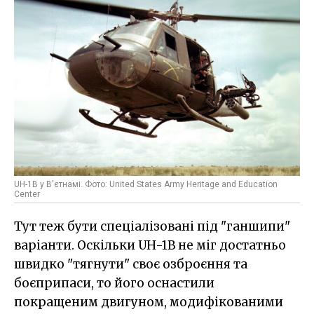
UH-1B у В'єтнамі. Фото: United States Army Heritage and Education
Center
Тут теж бути спеціалізовані під "ганшипи"
варіанти. Оскільки UH-1B не міг достатньо
швидко "тягнути" своє озброєння та
боєприпаси, то його оснастили
покращеним двигуном, модифікованими