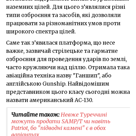
наземних цілей. Для цього з’являлися різні
типи озброєння та засобів, які дозволяли
працювати за різноманітних умов проти
широкого спектра цілей.
Саме так з’явилася платформа, що несе
важке, зазвичай стрілецьке та гарматне
озброєння для проведення ударів по землі,
часто кружляючи над ціллю. Отримала така
авіаційна техніка назву "Ганшип", або
англійською Gunship. Найвідомішим
представником цього класу сьогодні можна
назвати американський AC-130.
Читайте також:
Невже Туреччині
можуть продати SAMP/T чи навіть
Patriot, бо "підводні камені" є в обох
варіантах