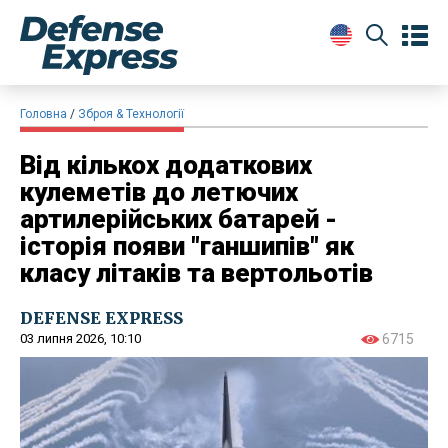
Головна
Зброя & Технології
Від кількох додаткових
кулеметів до летючих
артилерійських батарей -
історія появи "ганшипів" як
класу літаків та вертольотів
DEFENSE EXPRESS
03 липня 2026, 10:10
6715