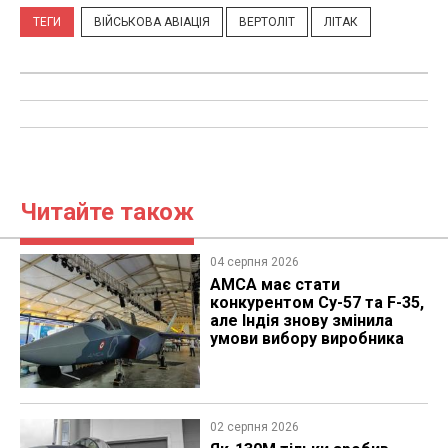
ТЕГИ
ВІЙСЬКОВА АВІАЦІЯ
ВЕРТОЛІТ
ЛІТАК
Читайте також
04 серпня 2026
AMCA має стати
конкурентом Су-57 та F-35,
але Індія знову змінила
умови вибору виробника
02 серпня 2026