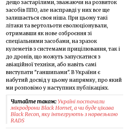
дещо застарілими, зважаючи на розвиток
засобів ППО, але насправді у них все ще
залишається своя ніша. При цьому такі
літаки та вертольоти еволюціонували,
отримавши як нове озброєння зі
спеціальними засобами, на зразок
кулеметів з системами прицілювання, так і
до дронів, що можуть запускатися з
авіаційної техніки, або навіть самі
виступати "ганшипами". В України є
набутий досвід у цьому напрямку, про який
ми розповімо у наступних публікаціях.
Читайте також:
Україні постачали
мікродрони Black Hornet, а чи буде цікава
Black Recon, яку інтегрують з норвезькою
RADS