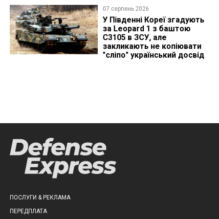
07 серпень 2026
У Південні Кореї згадують
за Leopard 1 з баштою
C3105 в ЗСУ, але
закликають не копіювати
"сліпо" український досвід
ПОСЛУГИ & РЕКЛАМА
ПЕРЕДПЛАТА