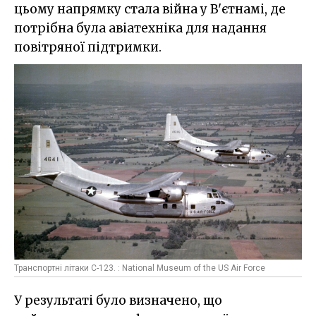
цьому напрямку стала війна у В'єтнамі, де
потрібна була авіатехніка для надання
повітряної підтримки.
Транспортні літаки C-123. : National Museum of the US Air Force
У результаті було визначено, що