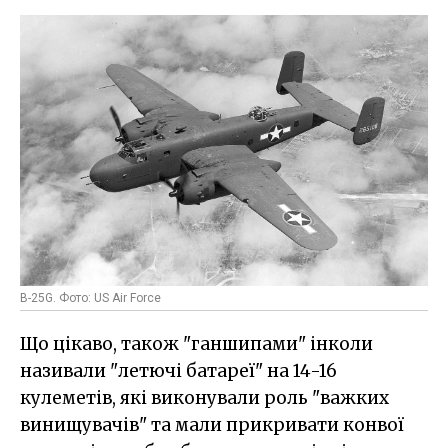
B-25G. Фото: US Air Force
Що цікаво, також "ганшипами" інколи
називали "летючі батареї" на 14-16
кулеметів, які виконували роль "важких
винищувачів" та мали прикривати конвої