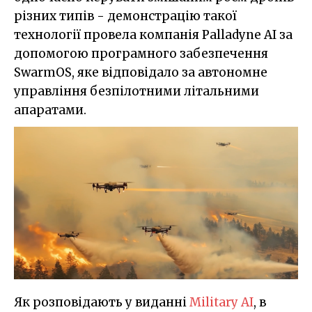
різних типів - демонстрацію такої
технології провела компанія Palladyne AI за
допомогою програмного забезпечення
SwarmOS, яке відповідало за автономне
управління безпілотними літальними
апаратами.
Як розповідають у виданні
Military AI
, в