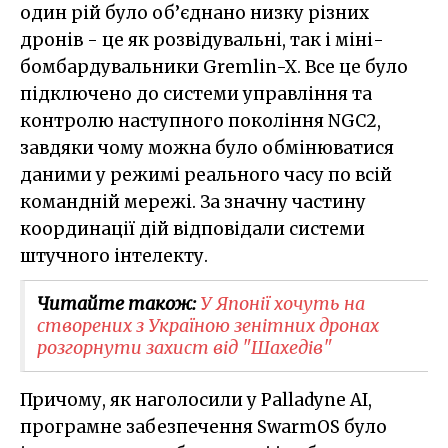
один рій було об’єднано низку різних
дронів - це як розвідувальні, так і міні-
бомбардувальники Gremlin-X. Все це було
підключено до системи управління та
контролю наступного покоління NGC2,
завдяки чому можна було обмінюватися
даними у режимі реального часу по всій
командній мережі. За значну частину
координації дій відповідали системи
штучного інтелекту.
Читайте також:
У Японії хочуть на
створених з Україною зенітних дронах
розгорнути захист від "Шахедів"
Причому, як наголосили у Palladyne AI,
програмне забезпечення SwarmOS було