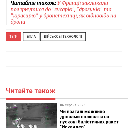
Читайте також:
У Франції закликали
повернутися до "гусарів", "драгунів" та
"кірасирів" у бронетехніці, як відповідь на
дрони
ТЕГИ
БПЛА
ВІЙСЬКОВІ ТЕХНОЛОГІЇ
Читайте також
06 серпня 2026
Чи взагалі можливо
дронами полювати на
пускові балістичних ракет
"Искандер"