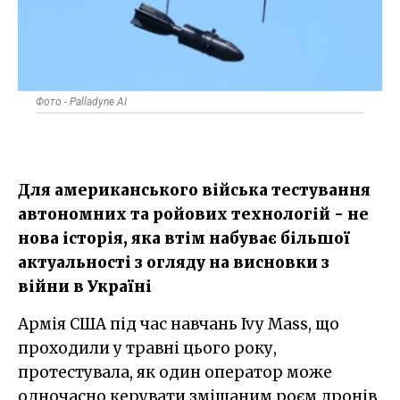
Фото - Palladyne AI
Для американського війська тестування
автономних та ройових технологій - не
нова історія, яка втім набуває більшої
актуальності з огляду на висновки з
війни в Україні
Армія США під час навчань Ivy Mass, що
проходили у травні цього року,
протестувала, як один оператор може
одночасно керувати змішаним роєм дронів