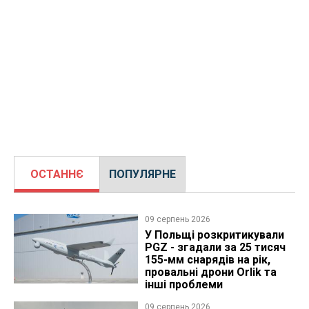
ОСТАННЄ
ПОПУЛЯРНЕ
09 серпень 2026
У Польщі розкритикували
PGZ - згадали за 25 тисяч
155-мм снарядів на рік,
провальні дрони Orlik та
інші проблеми
09 серпень 2026