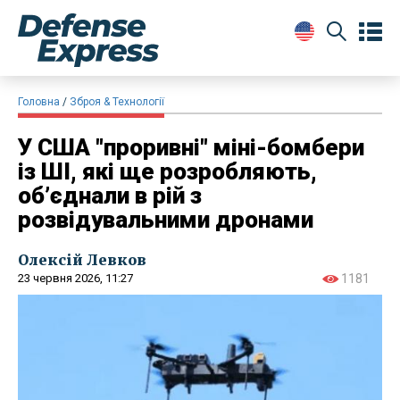
Головна
Зброя & Технології
У США "проривні" міні-бомбери
із ШІ, які ще розробляють,
об’єднали в рій з
розвідувальними дронами
Олексій Левков
23 червня 2026, 11:27
1181