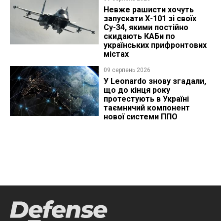
Невже рашисти хочуть
запускати Х-101 зі своїх
Су-34, якими постійно
скидають КАБи по
українських прифронтових
містах
09 серпень 2026
У Leonardo знову згадали,
що до кінця року
протестують в Україні
таємничий компонент
нової системи ППО