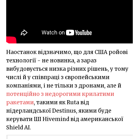
Наостанок відзначимо, що для США ройові
технології - не новинка, а зараз
вибудовується низка різних рішень, у тому
числі й у співпраці з європейськими
компаніями, і не тільки з дронами, але й
потенційно з недорогими крилатими
ракетами
, такими як Ruta від
нідерландської Destinus, якими буде
керувати ШІ Hivemind від американської
Shield AI.