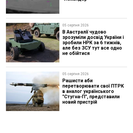
05 серпня 2026
В Австралії чудово
зрозуміли досвід України і
зробили НРК за 6 тижнів,
але без ЗСУ тут все одно
не обійтися
05 серпня 2026
Рашисти аби
перетворювати свої ПТРК
в аналог українського
"Стугна-П", представили
новий пристрій