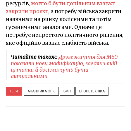
ресурсів,
могло б бути доцільним взагалі
закрити проєкт
, а потребу війська закрити
наявними на ринку колісними та потім
гусеничними аналогами. Одначе це
потребує непростого політичного рішення,
яке офіційно визнає слабкість війська.
Читайте також:
Друге життя для M60 -
показали нову модифікацію, завдяки якій
ці танки й досі можуть бути
актуальними
ТЕГИ
АНАЛІТИКА ОПК
БМП
БРОНЕТЕХНІКА