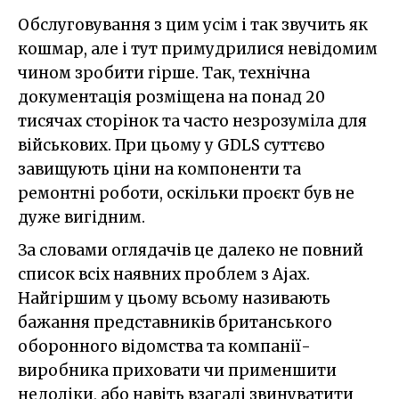
Обслуговування з цим усім і так звучить як
кошмар, але і тут примудрилися невідомим
чином зробити гірше. Так, технічна
документація розміщена на понад 20
тисячах сторінок та часто незрозуміла для
військових. При цьому у GDLS суттєво
завищують ціни на компоненти та
ремонтні роботи, оскільки проєкт був не
дуже вигідним.
За словами оглядачів це далеко не повний
список всіх наявних проблем з Ajax.
Найгіршим у цьому всьому називають
бажання представників британського
оборонного відомства та компанії-
виробника приховати чи применшити
недоліки, або навіть взагалі звинуватити