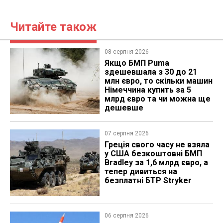
Читайте також
08 серпня 2026
Якщо БМП Puma
здешевшала з 30 до 21
млн євро, то скільки машин
Німеччина купить за 5
млрд євро та чи можна ще
дешевше
07 серпня 2026
Греція свого часу не взяла
у США безкоштовні БМП
Bradley за 1,6 млрд євро, а
тепер дивиться на
безплатні БТР Stryker
06 серпня 2026