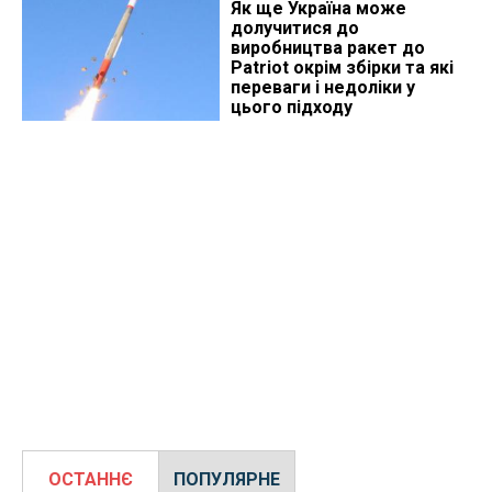
Як ще Україна може
долучитися до
виробництва ракет до
Patriot окрім збірки та які
переваги і недоліки у
цього підходу
ОСТАННЄ
ПОПУЛЯРНЕ