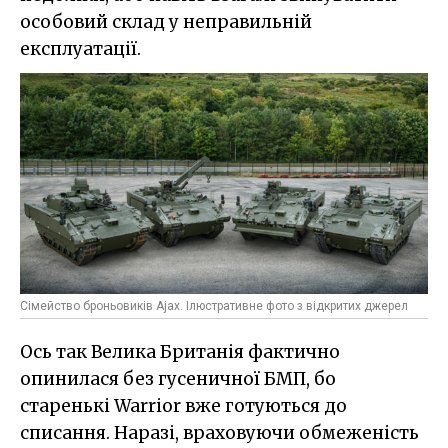
особовий склад у неправильній
експлуатації.
Сімейство броньовиків Ajax. Ілюстративне фото з відкритих джерел
Ось так Велика Британія фактично
опинилася без гусеничної БМП, бо
старенькі Warrior вже готуються до
списання. Наразі, враховуючи обмеженість