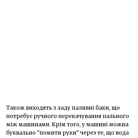
Також виходять з ладу паливні баки, що
потребує ручного перекачування пального
між машинами. Крім того, у машині можна
буквально "помити руки" через те, що вода