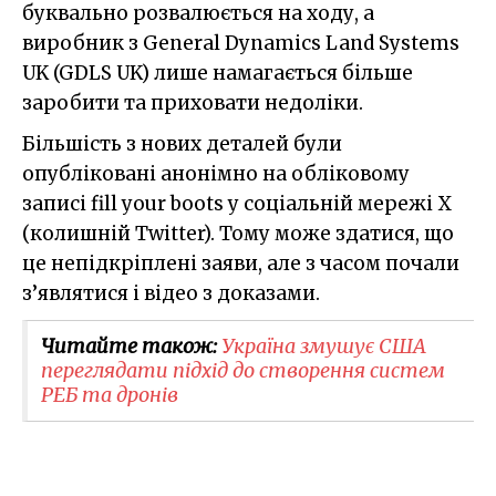
буквально розвалюється на ходу, а
виробник з General Dynamics Land Systems
UK (GDLS UK) лише намагається більше
заробити та приховати недоліки.
Більшість з нових деталей були
опубліковані анонімно на обліковому
записі fill your boots у соціальній мережі X
(колишній Twitter). Тому може здатися, що
це непідкріплені заяви, але з часом почали
з’являтися і відео з доказами.
Читайте також:
Україна змушує США
переглядати підхід до створення систем
РЕБ та дронів