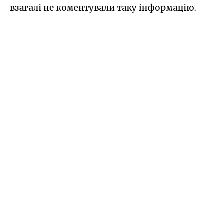
взагалі не коментували таку інформацію.