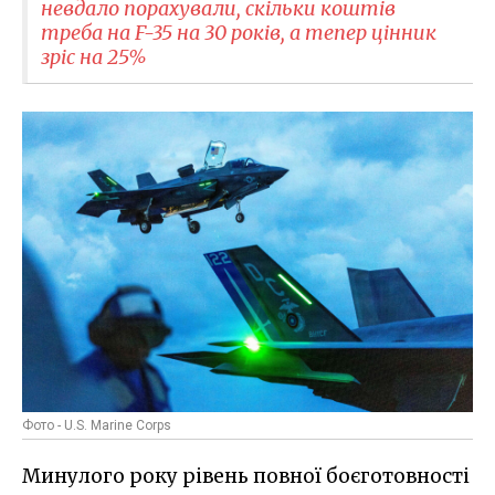
невдало порахували, скільки коштів
треба на F-35 на 30 років, а тепер цінник
зріс на 25%
Фото - U.S. Marine Corps
Минулого року рівень повної боєготовності