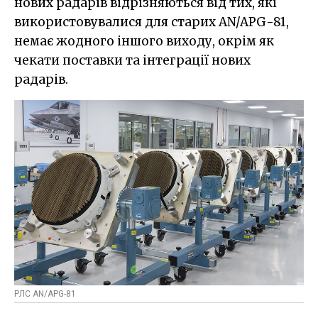
нових радарів відрізняються від тих, які
використовувалися для старих AN/APG-81,
немає жодного іншого виходу, окрім як
чекати поставки та інтеграції нових
радарів.
РЛС AN/APG-81