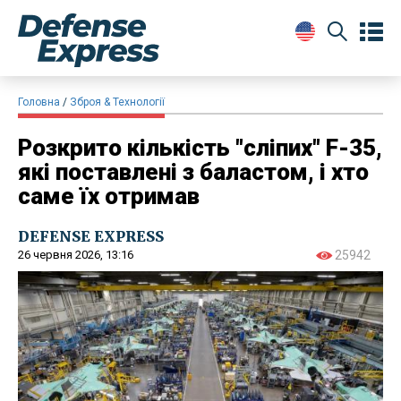
Головна
Зброя & Технології
Розкрито кількість "сліпих" F-35,
які поставлені з баластом, і хто
саме їх отримав
DEFENSE EXPRESS
26 червня 2026, 13:16
25942