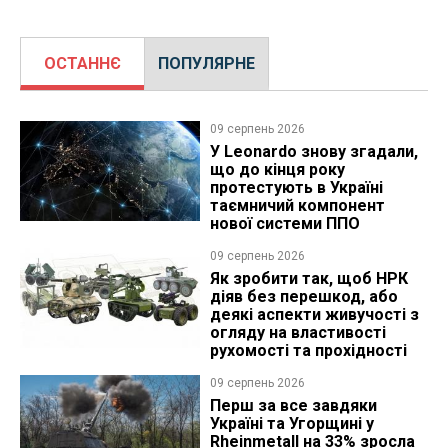
ОСТАННЄ
ПОПУЛЯРНЕ
09 серпень 2026
У Leonardo знову згадали,
що до кінця року
протестують в Україні
таємничий компонент
нової системи ППО
09 серпень 2026
Як зробити так, щоб НРК
діяв без перешкод, або
деякі аспекти живучості з
огляду на властивості
рухомості та прохідності
09 серпень 2026
Перш за все завдяки
Україні та Угорщині у
Rheinmetall на 33% зросла