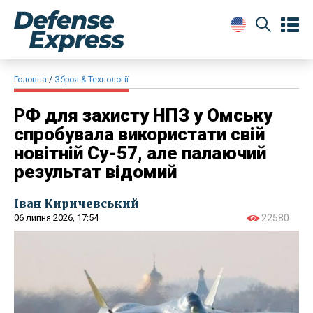
Головна
Зброя & Технології
РФ для захисту НПЗ у Омську
спробувала використати свій
новітній Су-57, але палаючий
результат відомий
Іван Киричевський
06 липня 2026, 17:54
22580