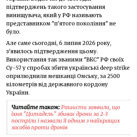
підтверджень такого застосування
винищувача, який у РФ називають
представником "п'ятого покоління" не
було.
Але саме сьогодні, 6 липня 2026 року,
з'явилось підтвердження цьому.
Використання так званими "ВКС" РФ своїх
Су-57 у спробах збити українські deep strike
оприлюднили мешканці Омську, за 2500
кілометрів від державного кордону
України.
Читайте також:
Рашисти заявили, що
їхня "Цитадель" збиває дрони за 2-3
постріли і назвали її одним з найкращих
засобів проти дронів