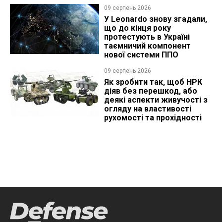
09 серпень 2026
У Leonardo знову згадали,
що до кінця року
протестують в Україні
таємничий компонент
нової системи ППО
09 серпень 2026
Як зробити так, щоб НРК
діяв без перешкод, або
деякі аспекти живучості з
огляду на властивості
рухомості та прохідності