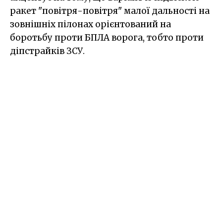
ракет "повітря-повітря" малої дальності на
зовнішніх пілонах орієнтований на
боротьбу проти БПЛА ворога, тобто проти
діпстрайків ЗСУ.