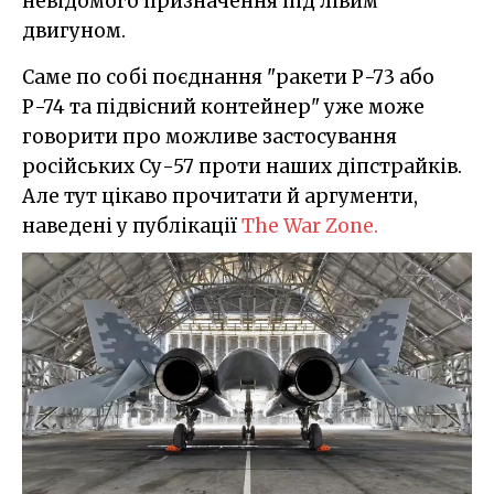
невідомого призначення під лівим
двигуном.
Саме по собі поєднання "ракети Р-73 або
Р-74 та підвісний контейнер" уже може
говорити про можливе застосування
російських Су-57 проти наших діпстрайків.
Але тут цікаво прочитати й аргументи,
наведені у публікації
The War Zone.