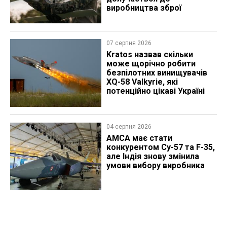
виробництва зброї
07 серпня 2026
Kratos назвав скільки
може щорічно робити
безпілотних винищувачів
XQ-58 Valkyrie, які
потенційно цікаві Україні
04 серпня 2026
AMCA має стати
конкурентом Су-57 та F-35,
але Індія знову змінила
умови вибору виробника