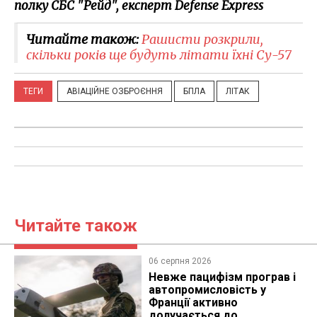
полку СБС "Рейд", експерт Defense Express
Читайте також:
Рашисти розкрили,
скільки років ще будуть літати їхні Су-57
ТЕГИ
АВІАЦІЙНЕ ОЗБРОЄННЯ
БПЛА
ЛІТАК
Читайте також
06 серпня 2026
Невже пацифізм програв і
автопромисловість у
Франції активно
долучається до