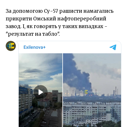
За допомогою Су-57 рашисти намагались
прикрити Омський нафтопереробний
завод. І, як говорять у таких випадках -
"результат на табло".