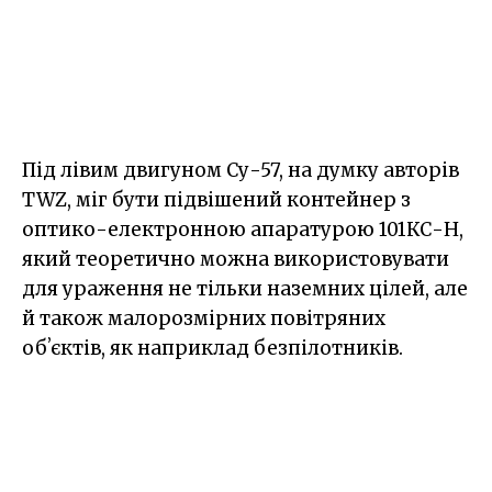
Під лівим двигуном Су-57, на думку авторів
TWZ, міг бути підвішений контейнер з
оптико-електронною апаратурою 101КС-Н,
який теоретично можна використовувати
для ураження не тільки наземних цілей, але
й також малорозмірних повітряних
обʼєктів, як наприклад безпілотників.