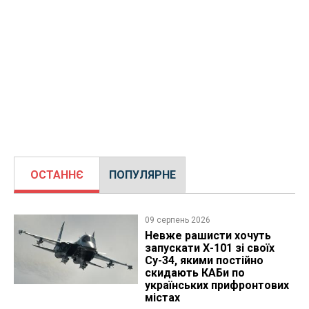
ОСТАННЄ
ПОПУЛЯРНЕ
09 серпень 2026
Невже рашисти хочуть
запускати Х-101 зі своїх
Су-34, якими постійно
скидають КАБи по
українських прифронтових
містах