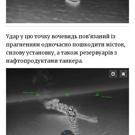
Удар у цю точку вочевидь пов'язаний із
прагненням одночасно пошкодити місток,
силову установку, а також резервуарів з
нафтопродуктами танкера.