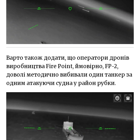
Варто також додати, що оператори дронів
виробництва Fire Point, ймовірно, FP-2,
доволі методично вибивали один танкер за
одним атакуючи судна у район рубки.