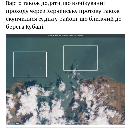
Варто також додати, що в очікуванні
проходу через Керченську протоку також
скупчилися судна у районі, що ближчий до
берега Кубані.