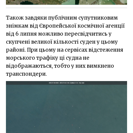
Також завдяки публічним супутниковим
знімкам від Європейської космічної агенції
від 6 липня можливо пересвідчитись у
скупчені великої кількості суден у цьому
районі. При цьому на сервісах відстеження
морського трафіку ці судна не
відображаються, тобто у них вимкнено
транспондери.