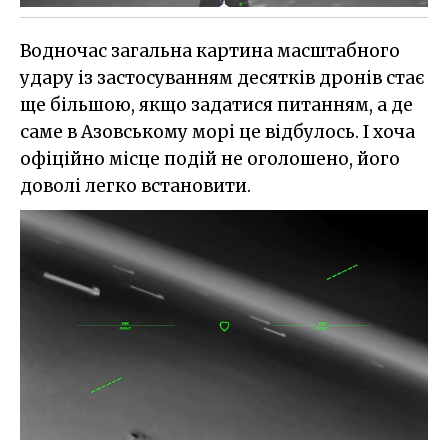
Водночас загальна картина масштабного
удару із застосуванням десятків дронів стає
ще більшою, якщо задатися питанням, а де
саме в Азовському морі це відбулось. І хоча
офіційно місце подій не оголошено, його
доволі легко встановити.