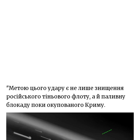
"Метою цього удару є не лише знищення
російського тіньового флоту, а й паливну
блокаду поки окупованого Криму.