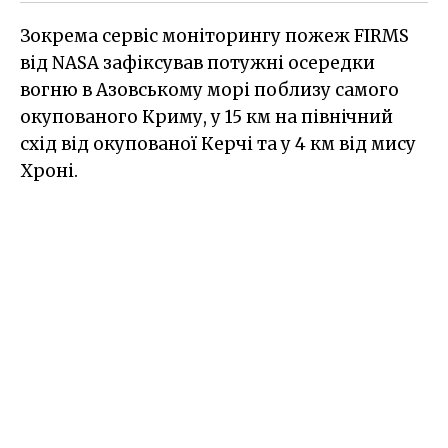
Зокрема сервіс моніторингу пожеж FIRMS
від NASA зафіксував потужні осередки
вогню в Азовському морі поблизу самого
окупованого Криму, у 15 км на північний
схід від окупованої Керчі та у 4 км від мису
Хроні.