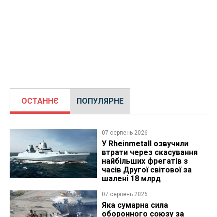
ОСТАННЄ
ПОПУЛЯРНЕ
07 серпень 2026
У Rheinmetall озвучили
втрати через скасування
найбільших фрегатів з
часів Другої світової за
шалені 18 млрд
07 серпень 2026
Яка сумарна сила
оборонного союзу за