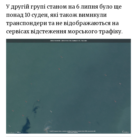
У другій групі станом на 6 липня було ще
понад 10 суден, які також вимнкули
транспондери та не відображаються на
сервісах відстеження морського трафіку.