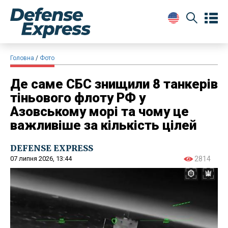
Головна
Фото
Де саме СБС знищили 8 танкерів
тіньового флоту РФ у
Азовському морі та чому це
важливіше за кількість цілей
DEFENSE EXPRESS
07 липня 2026, 13:44
2814