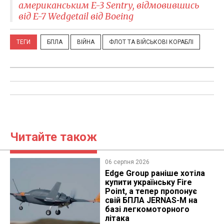
американським E-3 Sentry, відмовившись
від E-7 Wedgetail від Boeing
ТЕГИ
БПЛА
ВІЙНА
ФЛОТ ТА ВІЙСЬКОВІ КОРАБЛІ
Читайте також
06 серпня 2026
Edge Group раніше хотіла
купити українську Fire
Point, а тепер пропонує
свій БПЛА JERNAS-M на
базі легкомоторного
літака