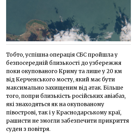
Тобто, успішна операція СБС пройшла у
безпосередній близькості до узбережжя
поки окупованого Криму та лише у 20 км
від Керченського мосту, який має бути
максимально захищеним від атак. Більше
того, попри близькість російських авіабаз,
які знаходяться як на окупованому
півострові, так і у Краснодарському краї,
рашисти не змогли забезпечити прикриття
суден з повітря.