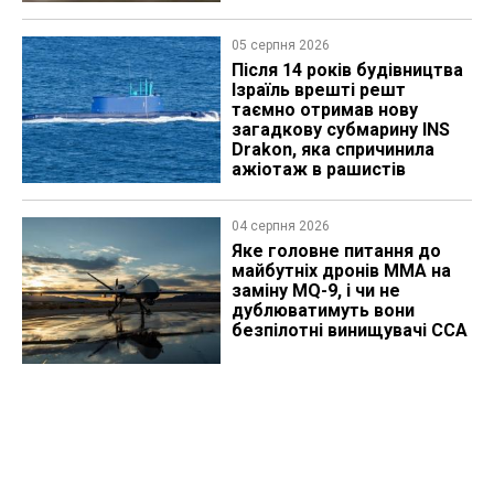
05 серпня 2026
Після 14 років будівництва
Ізраїль врешті решт
таємно отримав нову
загадкову субмарину INS
Drakon, яка спричинила
ажіотаж в рашистів
04 серпня 2026
Яке головне питання до
майбутніх дронів MMA на
заміну MQ-9, і чи не
дублюватимуть вони
безпілотні винищувачі CCA