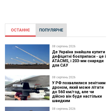
ОСТАННЄ
ПОПУЛЯРНЕ
08 серпень 2026
Де Україна знайшла купити
дефіцитні боєприпаси - це і
ATACMS, і 203-мм снаряди
для САУ
08 серпень 2026
У РФ похвалилися зенітним
дроном, який може літати
до 560 км/год, але чи
дійсно він буде настільки
швидким
08 серпень 2026