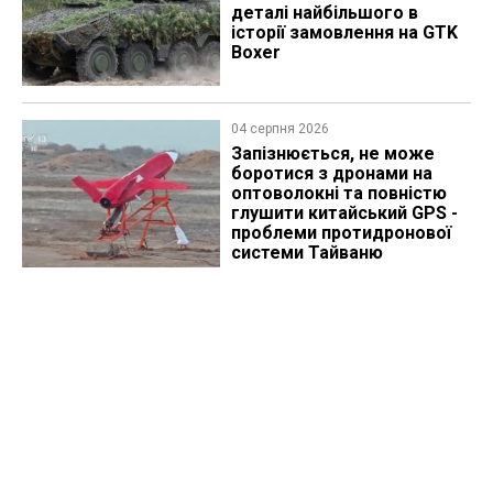
деталі найбільшого в
історії замовлення на GTK
Boxer
04 серпня 2026
Запізнюється, не може
боротися з дронами на
оптоволокні та повністю
глушити китайський GPS -
проблеми протидронової
системи Тайваню