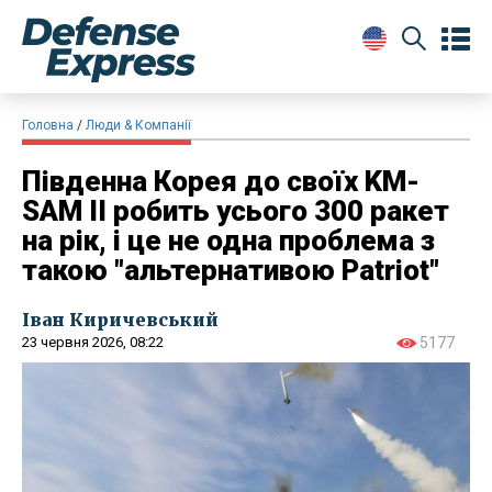
Головна
Люди & Компанії
Південна Корея до своїх KM-
SAM II робить усього 300 ракет
на рік, і це не одна проблема з
такою "альтернативою Patriot"
Іван Киричевський
23 червня 2026, 08:22
5177