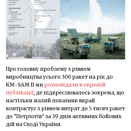
Про головну проблему з рівнем
виробництва усього 300 ракет на рік до
КМ-SAM II ми
розповідали в окремій
публікації
, де підкреслювалось зокрема, що
настільки малий показник вкрай
контрастує з рівнем витрат до 5 тисяч ракет
до "Петріотів" за 39 днів активних бойових
дій на Сході України.