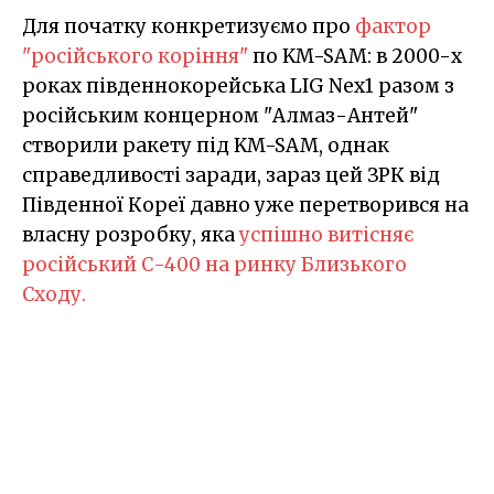
Для початку конкретизуємо про
фактор
"російського коріння"
по KM-SAM: в 2000-х
роках південнокорейська LIG Nex1 разом з
російським концерном "Алмаз-Антей"
створили ракету під KM-SAM, однак
справедливості заради, зараз цей ЗРК від
Південної Кореї давно уже перетворився на
власну розробку, яка
успішно витісняє
російський С-400 на ринку Близького
Сходу.