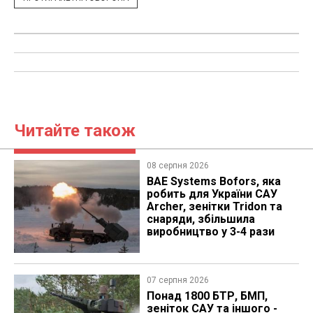
Читайте також
08 серпня 2026
BAE Systems Bofors, яка
робить для України САУ
Archer, зенітки Tridon та
снаряди, збільшила
виробництво у 3-4 рази
07 серпня 2026
Понад 1800 БТР, БМП,
зеніток САУ та іншого -