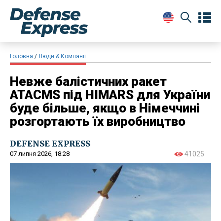
Головна
Люди & Компанії
Невже балістичних ракет
ATACMS під HIMARS для України
буде більше, якщо в Німеччині
розгортають їх виробництво
DEFENSE EXPRESS
07 липня 2026, 18:28
41025