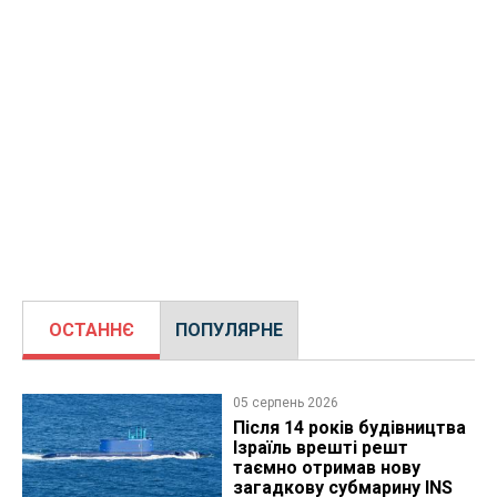
ОСТАННЄ
ПОПУЛЯРНЕ
05 серпень 2026
Після 14 років будівництва
Ізраїль врешті решт
таємно отримав нову
загадкову субмарину INS