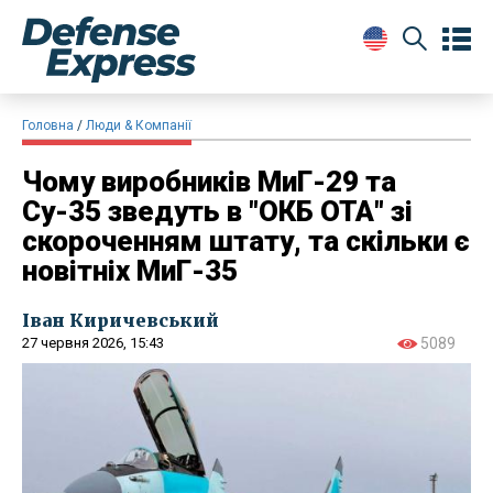
Головна
Люди & Компанії
Чому виробників МиГ-29 та
Су-35 зведуть в "ОКБ ОТА" зі
скороченням штату, та скільки є
новітніх МиГ-35
Іван Киричевський
27 червня 2026, 15:43
5089