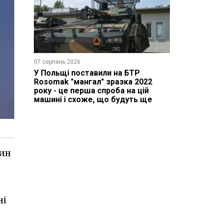
07 серпень 2026
У Польщі поставили на БТР
Rosomak "мангал" зразка 2022
року - це перша спроба на цій
машині і схоже, що будуть ще
дин
ні