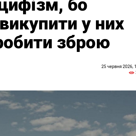
цифізм, бо
 викупити у них
робити зброю
25 червня 2026, 