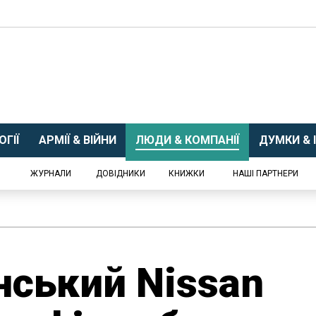
ГІЇ
АРМІЇ & ВІЙНИ
ЛЮДИ & КОМПАНІЇ
ДУМКИ & І
ЖУРНАЛИ
ДОВІДНИКИ
КНИЖКИ
НАШІ ПАРТНЕРИ
нський Nissan