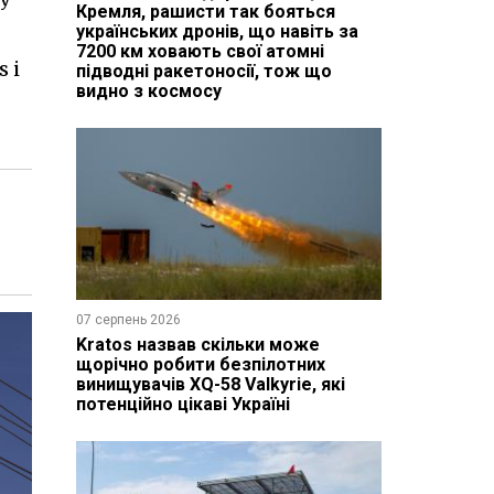
Кремля, рашисти так бояться
українських дронів, що навіть за
7200 км ховають свої атомні
 і
підводні ракетоносії, тож що
видно з космосу
07 серпень 2026
Kratos назвав скільки може
щорічно робити безпілотних
винищувачів XQ-58 Valkyrie, які
потенційно цікаві Україні