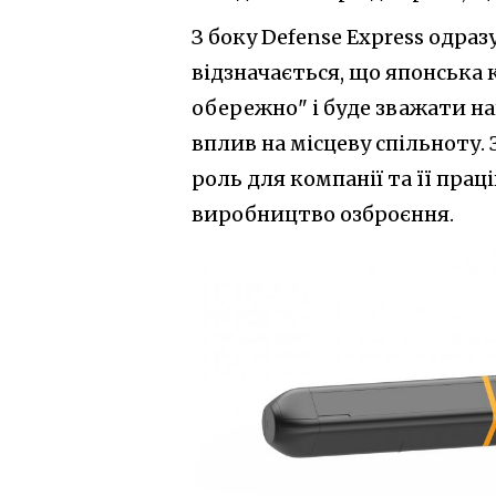
З боку Defense Express одра
відзначається, що японська 
обережно" і буде зважати нав
вплив на місцеву спільноту.
роль для компанії та її пра
виробництво озброєння.