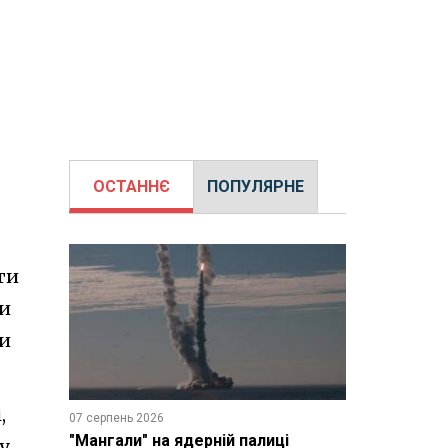
ОСТАННЄ
ПОПУЛЯРНЕ
ти
чи
ти
,
07 серпень 2026
"Мангали" на ядерній палиці
у