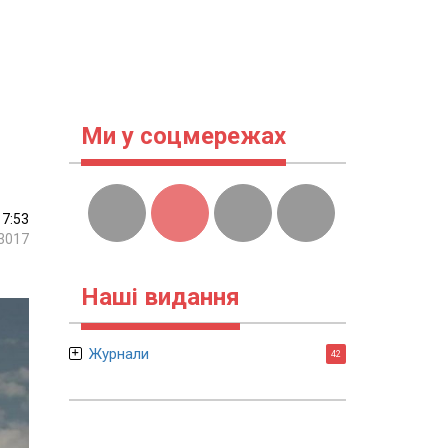
Ми у соцмережах
17:53
3017
Наші видання
Журнали
42