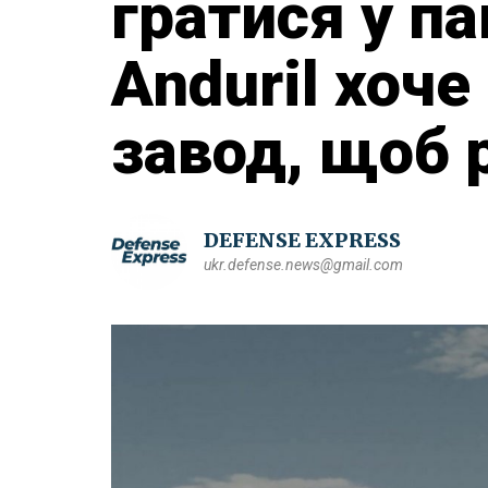
гратися у па
Anduril хоче
завод, щоб 
DEFENSE EXPRESS
ukr.defense.news@gmail.com