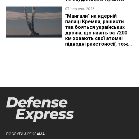
07 серпень 2026
"Мангали" на ядерній
палиці Кремля, рашисти
так бояться українських
дронів, що навіть за 7200
км ховають свої атомні
підводні ракетоносії, тож
що видно з космосу
ПОСЛУГИ & РЕКЛАМА