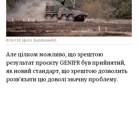
RCH-155 (фото: Bundeswehr)
Але цілком можливо, що зрештою
результат проєкту GENIFR був прийнятий,
як новий стандарт, що зрештою дозволить
розв'язати цю доволі значну проблему.