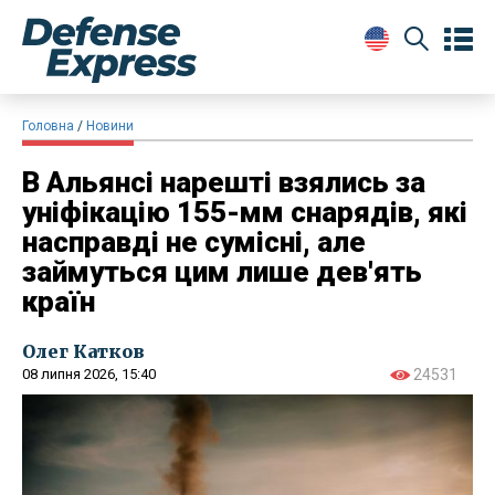
Головна
Новини
В Альянсі нарешті взялись за
уніфікацію 155-мм снарядів, які
насправді не сумісні, але
займуться цим лише дев'ять
країн
Олег Катков
08 липня 2026, 15:40
24531