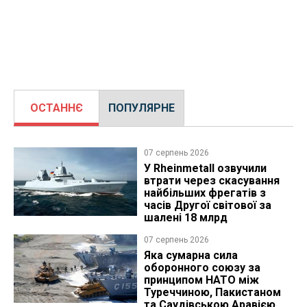
ОСТАННЄ
ПОПУЛЯРНЕ
07 серпень 2026
У Rheinmetall озвучили
втрати через скасування
найбільших фрегатів з
часів Другої світової за
шалені 18 млрд
07 серпень 2026
Яка сумарна сила
оборонного союзу за
принципом НАТО між
Туреччиною, Пакистаном
та Саудівською Аравією