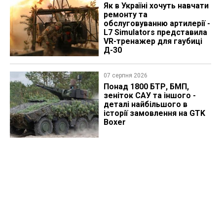
Як в Україні хочуть навчати
ремонту та
обслуговуванню артилерії -
L7 Simulators представила
VR-тренажер для гаубиці
Д-30
07 серпня 2026
Понад 1800 БТР, БМП,
зеніток САУ та іншого -
деталі найбільшого в
історії замовлення на GTK
Boxer