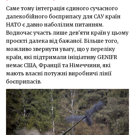
Саме тому інтеграція єдиного сучасного
далекобійного боєприпасу для САУ країн
НАТО є давно наболілим питанням.
Водночас участь лише дев'яти країн у цьому
проєкті далека від бажаної. Більше того,
можливо звернути увагу, що у переліку
країн, які підтримали ініціативу GENIFR
немає США, Франції та Німеччини, які
мають власні потужні виробничі лінії
боєприпасів.