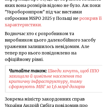
яких вона розмірів відомо не було. Аж поки
"Укроборонпром" під час виставки
озброєння MSPO 2025 у Польщі не
розкрив її
характеристики.
Водночас хто є розробником та
виробником цього далекобійного засобу
ураження залишилось невідомим. Але
тепер про нього повідомлено на
офіційному рівні.
Читайте також:
Шведи хочуть, щоб ППО
захищало й цивільне населення та
критичну інфраструктуру, тому
сформують МВГ за 1,6 млрд доларів
Зокрема міністр закордонних справ
України Андрій Сибіга повідомив про