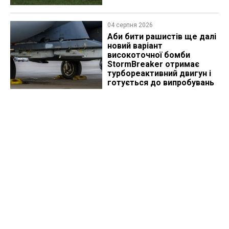
04 серпня 2026
Аби бити рашистів ще далі
новий варіант
високоточної бомби
StormBreaker отримає
турбореактивний двигун і
готується до випробувань