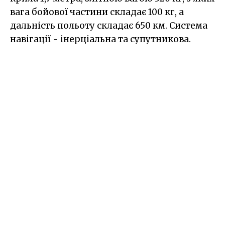
вага бойової частини складає 100 кг, а
дальність польоту складає 650 км. Система
навігації - інерціальна та супутникова.