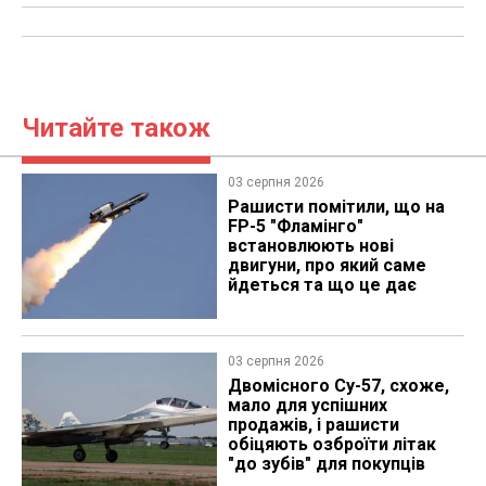
Читайте також
03 серпня 2026
Рашисти помітили, що на
FP-5 "Фламінго"
встановлюють нові
двигуни, про який саме
йдеться та що це дає
03 серпня 2026
Двомісного Су-57, схоже,
мало для успішних
продажів, і рашисти
обіцяють озброїти літак
"до зубів" для покупців