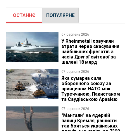
ОСТАННЄ
ПОПУЛЯРНЕ
07 серпень 2026
У Rheinmetall озвучили
втрати через скасування
найбільших фрегатів з
часів Другої світової за
шалені 18 млрд
07 серпень 2026
Яка сумарна сила
оборонного союзу за
принципом НАТО між
Туреччиною, Пакистаном
та Саудівською Аравією
07 серпень 2026
"Мангали" на ядерній
палиці Кремля, рашисти
так бояться українських