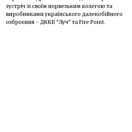
зустріч зі своїм норвезьким колегою та
виробниками українського далекобійного
озброєння - ДККБ "Луч" та Fire Point.