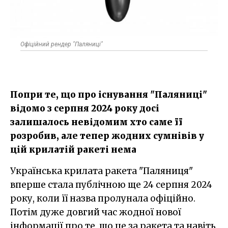
Офіційний рендер "Паляниці"
Попри те, що про існування "Паляниці"
відомо з серпня 2024 року досі
залишалось невідомим хто саме її
розробив, але тепер жодних сумнівів у
цій крилатій ракеті нема
Українська крилата ракета "Паляниця"
вперше стала публічною ще 24 серпня 2024
року, коли її назва пролунала офіційно.
Потім дуже довгий час жодної нової
інформації про те, що це за ракета та навіть