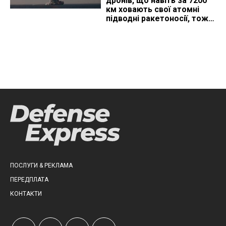
дронів, що навіть за 7200
км ховають свої атомні
підводні ракетоносії, тож
що видно з космосу
ПОСЛУГИ & РЕКЛАМА
ПЕРЕДПЛАТА
КОНТАКТИ