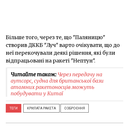
Більше того, через те, що "Паляницю"
створив ДККБ "Луч" варто очікувати, що до
неї перекочували деякі рішення, які були
відпрацьовані на ракеті "Нептун".
Читайте також:
Через передачу на
аутсорс, судна для британської бази
атомних ракетоносців можуть
побудувати у Китаї
ТЕГИ
КРИЛАТА РАКЕТА
ОЗБРОЄННЯ