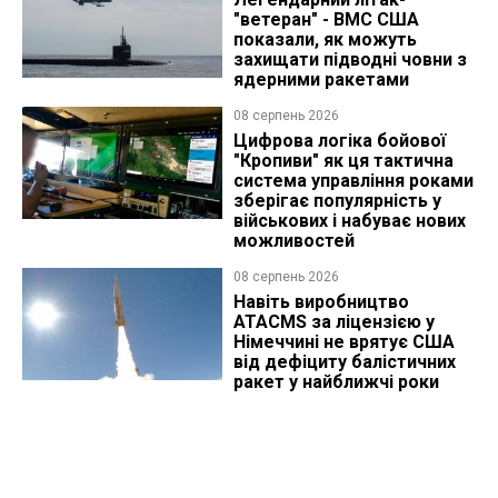
"ветеран" - ВМС США
показали, як можуть
захищати підводні човни з
ядерними ракетами
08 серпень 2026
Цифрова логіка бойової
"Кропиви" як ця тактична
система управління роками
зберігає популярність у
військових і набуває нових
можливостей
08 серпень 2026
Навіть виробництво
ATACMS за ліцензією у
Німеччині не врятує США
від дефіциту балістичних
ракет у найближчі роки