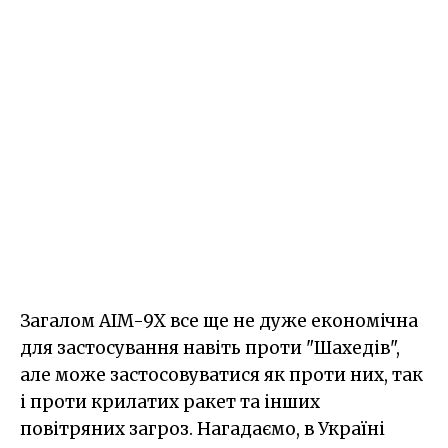
Загалом AIM-9X все ще не дуже економічна
для застосування навіть проти "Шахедів",
але може застосовуватися як проти них, так
і проти крилатих ракет та інших
повітряних загроз. Нагадаємо, в Україні