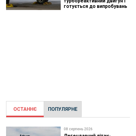
турбореактивний двигун і
готується до випробувань
ОСТАННЄ
ПОПУЛЯРНЕ
08 серпень 2026
Легендарний літак-