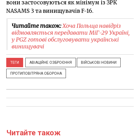
вони застосовуються як мінімум із ЗРК
NASAMS 3 та винищувачів F-16.
Читайте також:
Хоча Польща навідріз
відмовляється передавати МіГ-29 Україні,
у PGZ готові обслуговувати українські
винищувачі
ТЕГИ
АВІАЦІЙНЕ ОЗБРОЄННЯ
ВІЙСЬКОВІ НОВИНИ
ПРОТИПОВІТРЯНА ОБОРОНА
Читайте також