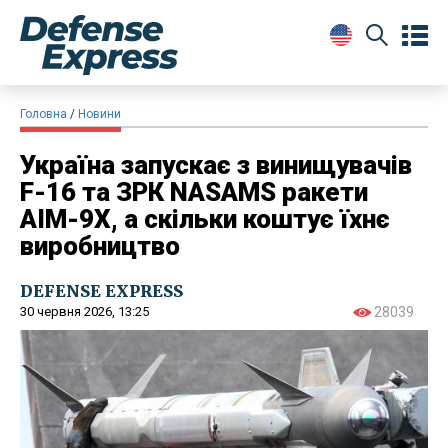
Головна
Новини
Україна запускає з винищувачів
F-16 та ЗРК NASAMS ракети
AIM-9X, а скільки коштує їхнє
виробництво
DEFENSE EXPRESS
30 червня 2026, 13:25
28039