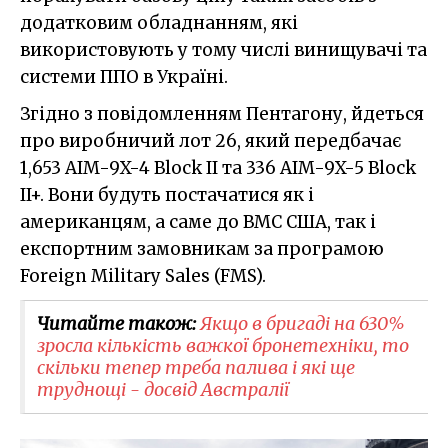
додатковим обладнанням, які
використовують у тому числі винищувачі та
системи ППО в Україні.
Згідно з повідомленням Пентагону, йдеться
про виробничий лот 26, який передбачає
1,653 AIM-9X-4 Block II та 336 AIM-9X-5 Block
II+. Вони будуть постачатися як і
американцям, а саме до ВМС США, так і
експортним замовникам за програмою
Foreign Military Sales (FMS).
Читайте також:
Якщо в бригаді на 630%
зросла кількість важкої бронетехніки, то
скільки тепер треба палива і які ще
труднощі - досвід Австралії