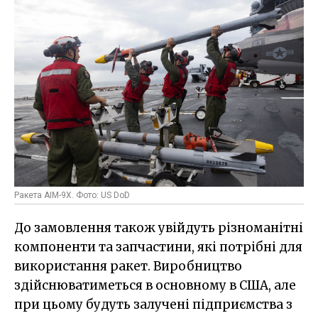
Ракета AIM-9X. Фото: US DoD
До замовлення також увійдуть різноманітні
компоненти та запчастини, які потрібні для
використання ракет. Виробництво
здійснюватиметься в основному в США, але
при цьому будуть залучені підприємства з