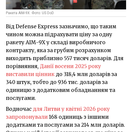
Ракета AIM-9X. Фото: US DoD
Від Defense Express зазначимо, що таким
чином можна підрахувати ціну за одну
ракету AIM-9X у складі виробничого
контракту, яка за грубим розрахунком
виходить приблизно 557 тисяч доларів. Для
порівняння,
Данії восени 2025 року
виставили цінник
до 318,4 млн доларів за
340 штук, тобто до 936 тис. доларів за
одиницю з додатковим обладнанням та
послугами.
Водночас
для Литви у квітні 2026 року
запропонували
168 одиниць з іншими
додатками та послугами за 214 млн доларів.