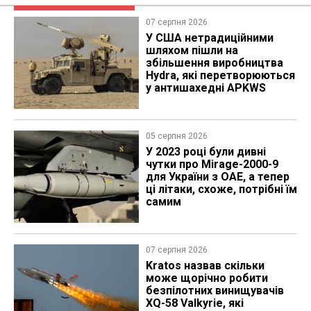
07 серпня 2026
У США нетрадиційними
шляхом пішли на
збільшення виробництва
Hydra, які перетворюються
у антишахедні APKWS
05 серпня 2026
У 2023 році були дивні
чутки про Mirage-2000-9
для України з ОАЕ, а тепер
ці літаки, схоже, потрібні їм
самим
07 серпня 2026
Kratos назвав скільки
може щорічно робити
безпілотних винищувачів
XQ-58 Valkyrie, які