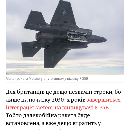
Макет ракети Meteor у внутрішньому відсіку F-35B
Для британців це дещо незвичні строки, бо
лише на початку 2030-х років
завершиться
інтеграція Meteor на винищувачі F-35B
.
Тобто далекобійна ракета буде
встановлена, а вже дещо втратить у