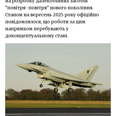
на розробку далекобійних засобів
"повітря-повітря" нового покоління.
Станом на вересень 2025 року офіційно
повідомлялося, що роботи за цим
напрямком перебувають у
доконцептуальному стані.