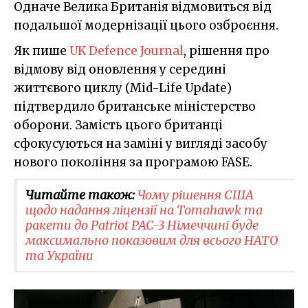
Одначе Велика Британія відмовиться від
подальшої модернізації цього озброєння.
Як пише
UK Defence Journal
, рішення про
відмову від оновлення у середині
життєвого циклу (Mid-Life Update)
підтвердило британське міністерство
оборони. Замість цього британці
сфокусуються на заміні у вигляді засобу
нового покоління за програмою FASE.
Читайте також:
Чому рішення США
щодо надання ліцензії на Tomahawk та
ракети до Patriot PAC-3 Німеччині буде
максимально показовим для всього НАТО
та України