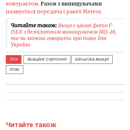
контрактом
. Разом з винищувачами
планується передача і ракет Meteor
.
Читайте також:
Якщо є цікаві фото F-
15EX з безпілотним винищувачем MQ-28,
то чи можна говорити про таке для
України
ТЕГИ
АВІАЦІЙНЕ ОЗБРОЄННЯ
ВІЙСЬКОВА АВІАЦІЯ
ЛІТАК
Читайте також