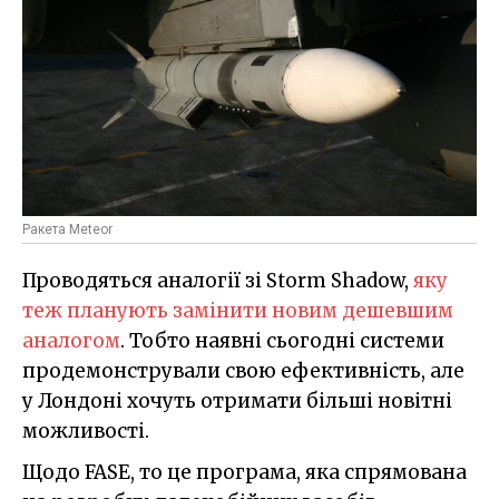
Ракета Meteor
Проводяться аналогії зі Storm Shadow,
яку
теж планують замінити новим дешевшим
аналогом
. Тобто наявні сьогодні системи
продемонстрували свою ефективність, але
у Лондоні хочуть отримати більші новітні
можливості.
Щодо FASE, то це програма, яка спрямована