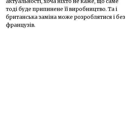
актуальності, хоча ніхто не каже, що саме
тоді буде припинене її виробництво. Та і
британська заміна може розроблятися і без
французів.