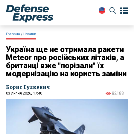
Головна
Новини
Україна ще не отримала ракети
Meteor про російських літаків, а
британці вже "порізали" їх
модернізацію на користь заміни
Борис Гулкевич
03 липня 2026, 17:40
82188