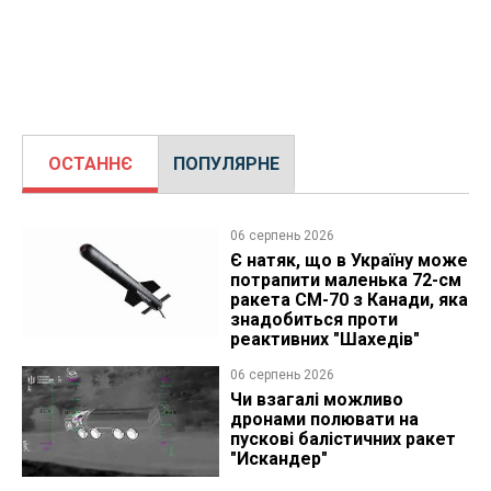
ОСТАННЄ
ПОПУЛЯРНЕ
06 серпень 2026
Є натяк, що в Україну може
потрапити маленька 72-см
ракета CM-70 з Канади, яка
знадобиться проти
реактивних "Шахедів"
06 серпень 2026
Чи взагалі можливо
дронами полювати на
пускові балістичних ракет
"Искандер"