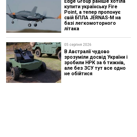
Edge Group раніше хотіла
купити українську Fire
Point, а тепер пропонує
свій БПЛА JERNAS-M на
базі легкомоторного
літака
05 серпня 2026
В Австралії чудово
зрозуміли досвід України і
зробили НРК за 6 тижнів,
але без ЗСУ тут все одно
не обійтися