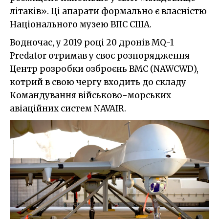
літаків». Ці апарати формально є власністю
Національного музею ВПС США.
Водночас, у 2019 році 20 дронів MQ-1
Predator отримав у своє розпорядження
Центр розробки озброєнь ВМС (NAWCWD),
котрий в свою чергу входить до складу
Командування військово-морських
авіаційних систем NAVAIR.