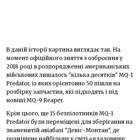
В даній історії картина виглядає так. На
момент офіційного зняття з озброєння у
2018 році в розпорядженні американських
військових лишалось "кілька десятків" MQ-1
Predator, із яких орієнтовно 50 пішли на
розбірку запчастин, які підходять і під
новіші MQ-9 Reaper.
Крім цього, ще 15 безпілотників MQ-1
Predator були переміщені для зберігання на
знаменитій авіабазі "Девіс-Монтан", де
розміщене найбільше у світі «кладовище