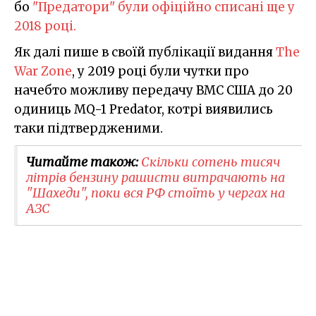
бо
"Предатори" були офіційно списані ще у
2018 році.
Як далі пише в своїй публікації видання
The
War Zone
, у 2019 році були чутки про
начебто можливу передачу ВМС США до 20
одиниць MQ-1 Predator, котрі виявились
таки підтвердженими.
Читайте також:
Скільки сотень тисяч
літрів бензину рашисти витрачають на
"Шахеди", поки вся РФ стоїть у чергах на
АЗС