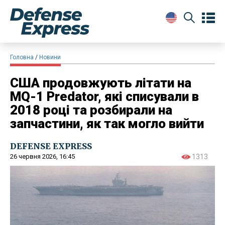
Головна
Новини
США продовжують літати на
MQ-1 Predator, які списували в
2018 році та розбирали на
запчастини, як так могло вийти
DEFENSE EXPRESS
26 червня 2026, 16:45
1313