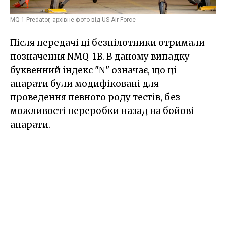
MQ-1 Predator, архівне фото від US Air Force
Після передачі ці безпілотники отримали
позначення NMQ-1B. В даному випадку
буквенний індекс "N" означає, що ці
апарати були модифіковані для
проведення певного роду тестів, без
можливості переробки назад на бойові
апарати.