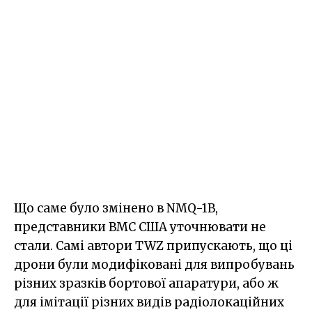
Що саме було змінено в NMQ-1B,
представники ВМС США уточнювати не
стали. Самі автори TWZ припускають, що ці
дрони були модифіковані для випробувань
різних зразків бортової апаратури, або ж
для імітації різних видів радіолокаційних