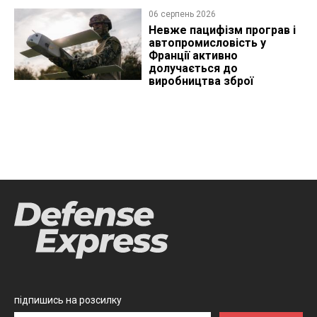
06 серпень 2026
Невже пацифізм програв і
автопромисловість у
Франції активно
долучається до
виробництва зброї
підпишись на розсилку