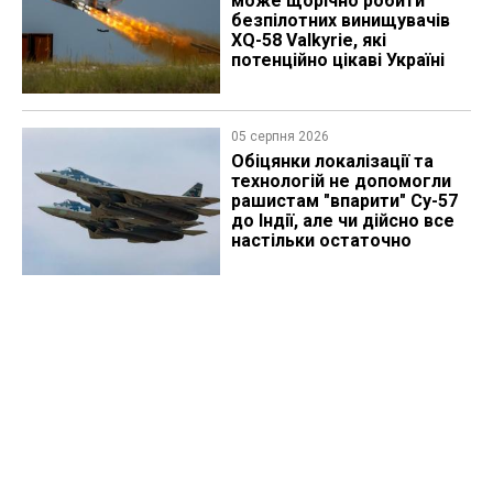
може щорічно робити
безпілотних винищувачів
XQ-58 Valkyrie, які
потенційно цікаві Україні
05 серпня 2026
Обіцянки локалізації та
технологій не допомогли
рашистам "впарити" Су-57
до Індії, але чи дійсно все
настільки остаточно