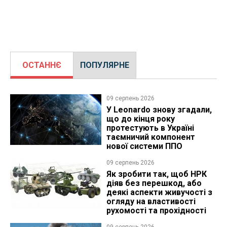
ОСТАННЄ
ПОПУЛЯРНЕ
09 серпень 2026
У Leonardo знову згадали,
що до кінця року
протестують в Україні
таємничий компонент
нової системи ППО
09 серпень 2026
Як зробити так, щоб НРК
діяв без перешкод, або
деякі аспекти живучості з
огляду на властивості
рухомості та прохідності
09 серпень 2026