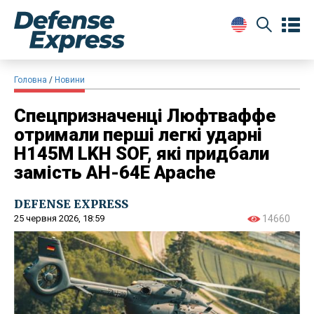
Головна
Новини
Спецпризначенці Люфтваффе
отримали перші легкі ударні
H145M LKH SOF, які придбали
замість AH-64E Apache
DEFENSE EXPRESS
25 червня 2026, 18:59
14660