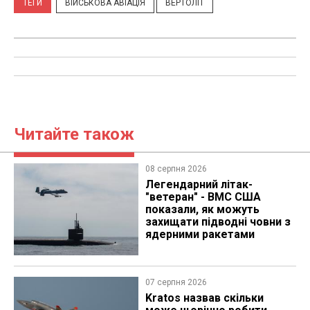
ТЕГИ
ВІЙСЬКОВА АВІАЦІЯ
ВЕРТОЛІТ
Читайте також
08 серпня 2026
Легендарний літак-
"ветеран" - ВМС США
показали, як можуть
захищати підводні човни з
ядерними ракетами
07 серпня 2026
Kratos назвав скільки