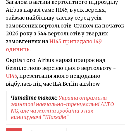
Загалом в активі вертолітного підрозділу
Airbus наразі саме H145, в усіх версіях,
займає найбільшу частку серед усіх
замовлених вертольотів. Станом на початок
2026 року з 544 вертольотів у твердих
замовленнях на
H145 припадало 149
одиниць.
Окрім того, Airbus наразі працює над
безпілотною версією цього вертольоту -
U145
, презентація якого нещодавно
відбулась під час ILA Berlin airshow.
Читайте також:
Україна отримала
гвинтові навчально-тренувальні ALTO
NG, але чи можна зробити з них
винищувачі "Шахедів"