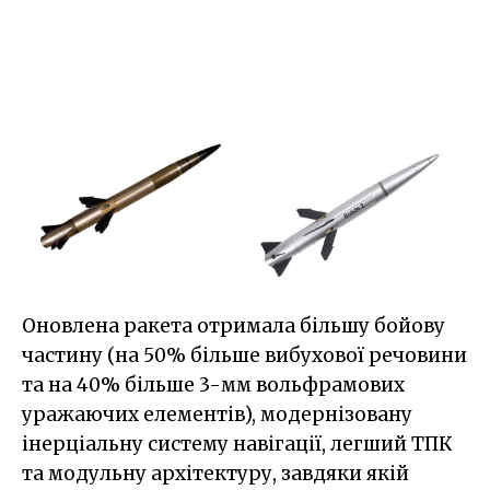
Оновлена ракета отримала більшу бойову
частину (на 50% більше вибухової речовини
та на 40% більше 3-мм вольфрамових
уражаючих елементів), модернізовану
інерціальну систему навігації, легший ТПК
та модульну архітектуру, завдяки якій