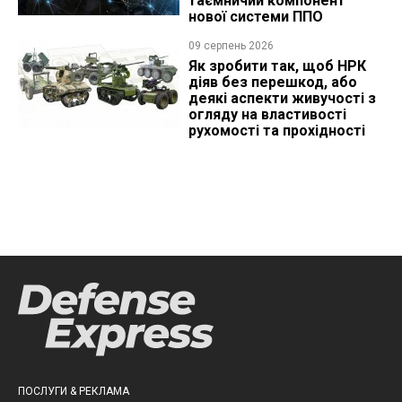
таємничий компонент
нової системи ППО
09 серпень 2026
Як зробити так, щоб НРК
діяв без перешкод, або
деякі аспекти живучості з
огляду на властивості
рухомості та прохідності
ПОСЛУГИ & РЕКЛАМА