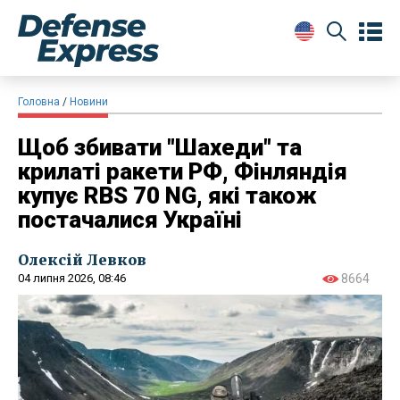
Головна
Новини
Щоб збивати "Шахеди" та
крилаті ракети РФ, Фінляндія
купує RBS 70 NG, які також
постачалися Україні
Олексій Левков
04 липня 2026, 08:46
8664