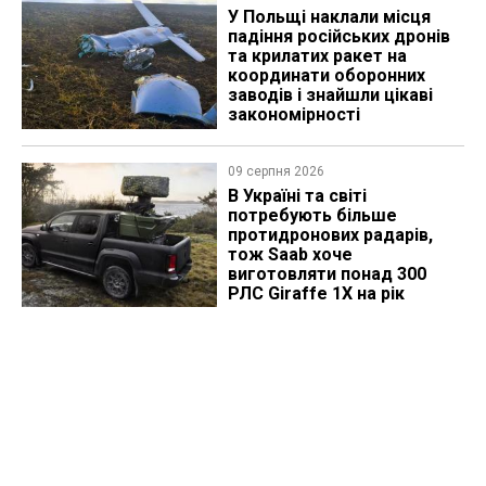
У Польщі наклали місця
падіння російських дронів
та крилатих ракет на
координати оборонних
заводів і знайшли цікаві
закономірності
09 серпня 2026
В Україні та світі
потребують більше
протидронових радарів,
тож Saab хоче
виготовляти понад 300
РЛС Giraffe 1X на рік