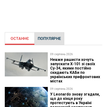
ОСТАННЄ
ПОПУЛЯРНЕ
09 серпень 2026
Невже рашисти хочуть
запускати Х-101 зі своїх
Су-34, якими постійно
скидають КАБи по
українських прифронтових
містах
09 серпень 2026
У Leonardo знову згадали,
що до кінця року
протестують в Україні